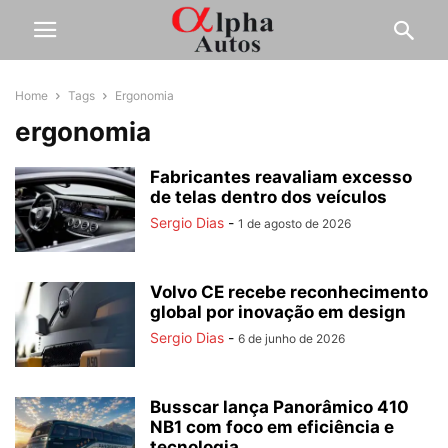
Home
Tags
Ergonomia
ergonomia
Fabricantes reavaliam excesso
de telas dentro dos veículos
Sergio Dias
-
1 de agosto de 2026
Volvo CE recebe reconhecimento
global por inovação em design
Sergio Dias
-
6 de junho de 2026
Busscar lança Panorâmico 410
NB1 com foco em eficiência e
tecnologia