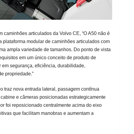
em caminhões articulados da Volvo CE, “O A50 não é
a plataforma modular de caminhões articulados com
ma ampla variedade de tamanhos. Do ponto de vista
requisitos em um único conceito de produto de
em segurança, eficiência, durabilidade,
de propriedade.”
lo traz nova entrada lateral, passagem contínua
 cabine e câmeras posicionadas estrategicamente
or foi reposicionado centralmente acima do eixo
tuitivas que facilitam manobras e aumentam a