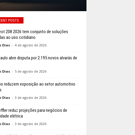
CENT POSTS
ot 208 2026 tem conjunto de soluções
das ao uso cotidiano
o Dias
-
4 de agosto de 2026
aulo abre disputa por 2.195 novos alvarás de
o Dias
-
5 de agosto de 2026
s reduzem exposição ao setor automotivo
s
o Dias
-
3 de agosto de 2026
ffler reduz projeções para negócios de
idade elétrica
o Dias
-
3 de agosto de 2026