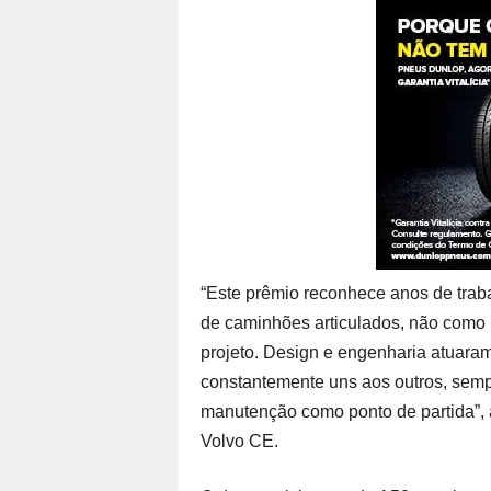
“Este prêmio reconhece anos de trab
de caminhões articulados, não como 
projeto. Design e engenharia atuara
constantemente uns aos outros, sempr
manutenção como ponto de partida”, 
Volvo CE.