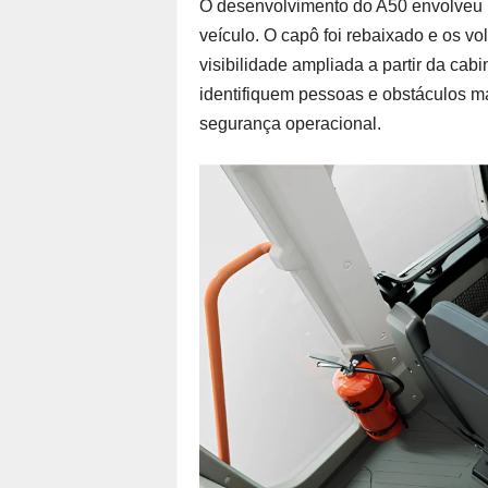
O desenvolvimento do A50 envolveu 
veículo. O capô foi rebaixado e os v
visibilidade ampliada a partir da cab
identifiquem pessoas e obstáculos m
segurança operacional.