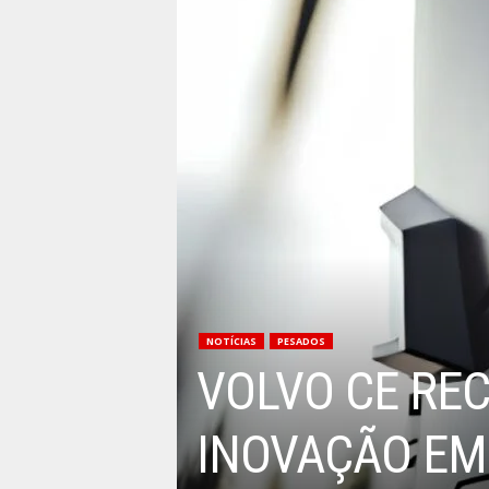
NOTÍCIAS
PESADOS
VOLVO CE RE
INOVAÇÃO EM