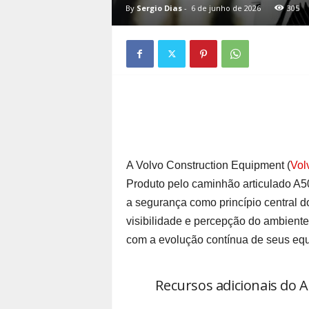
By
Sergio Dias
-
6 de junho de 2026
305
A Volvo Construction Equipment (
Vol
Produto pelo caminhão articulado A
a segurança como princípio central 
visibilidade e percepção do ambient
com a evolução contínua de seus eq
Recursos adicionais do