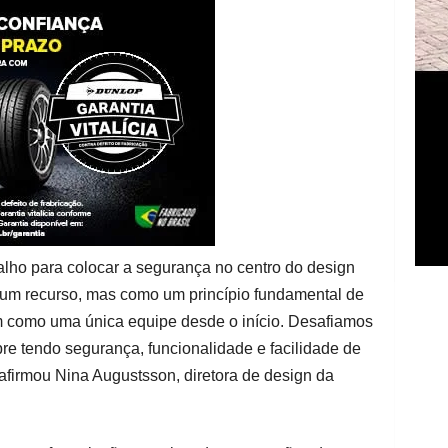
alho para colocar a segurança no centro do design
um recurso, mas como um princípio fundamental de
m como uma única equipe desde o início. Desafiamos
e tendo segurança, funcionalidade e facilidade de
afirmou Nina Augustsson, diretora de design da