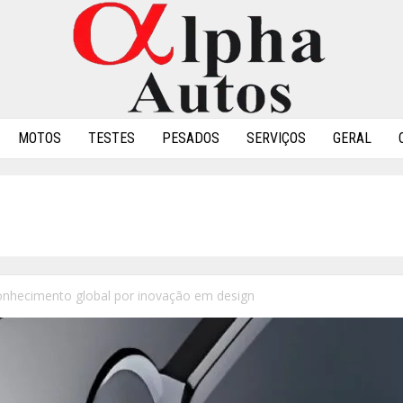
MOTOS
TESTES
PESADOS
SERVIÇOS
GERAL
onhecimento global por inovação em design