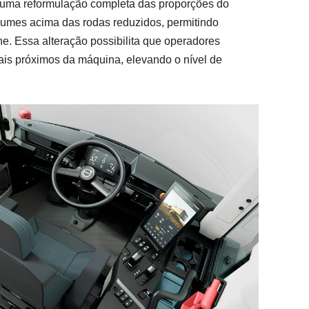
uma reformulação completa das proporções do
olumes acima das rodas reduzidos, permitindo
ine. Essa alteração possibilita que operadores
ais próximos da máquina, elevando o nível de