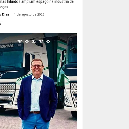
mas híbridos ampliam espaço na indústria de
peças
o Dias
-
1 de agosto de 2026