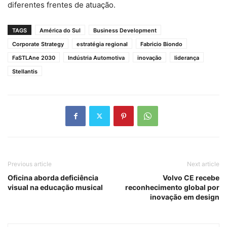
diferentes frentes de atuação.
TAGS
América do Sul
Business Development
Corporate Strategy
estratégia regional
Fabricio Biondo
FaSTLAne 2030
Indústria Automotiva
inovação
liderança
Stellantis
Previous article
Next article
Oficina aborda deficiência
Volvo CE recebe
visual na educação musical
reconhecimento global por
inovação em design