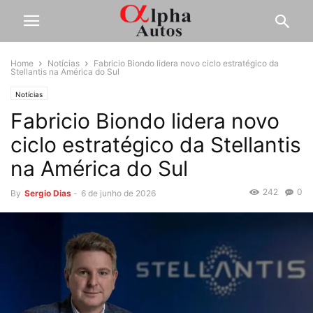
Home
Notícias
Fabricio Biondo lidera novo ciclo estratégico da
Stellantis na América do Sul
Notícias
Fabricio Biondo lidera novo
ciclo estratégico da Stellantis
na América do Sul
242
0
By
Sergio Dias
-
6 de junho de 2026