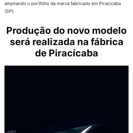
ampliando o portfólio da marca fabricado em Piracicaba
(SP).
Produção do novo modelo
será realizada na fábrica
de Piracicaba