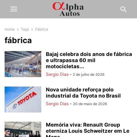
Home
Tags
Fábrica
fábrica
Bajaj celebra dois anos de fábrica
e ultrapassa 60 mil
motocicletas...
Sergio Dias
-
2 de julho de 2026
Nova unidade reforça polo
industrial da Toyota no Brasil
Sergio Dias
-
30 de maio de 2026
Memória viva: Renault Group
eterniza Louis Schweitzer em Le