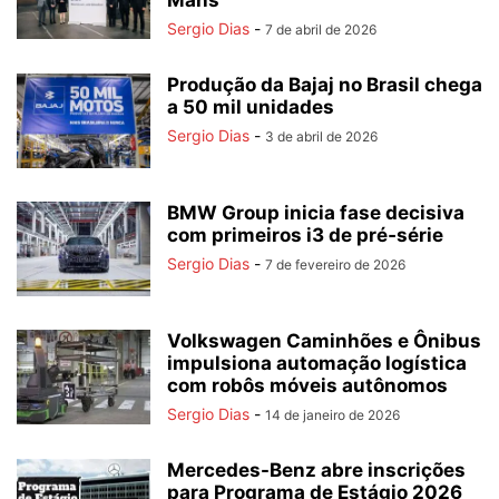
Mans
Sergio Dias
-
7 de abril de 2026
Produção da Bajaj no Brasil chega
a 50 mil unidades
Sergio Dias
-
3 de abril de 2026
BMW Group inicia fase decisiva
com primeiros i3 de pré‑série
Sergio Dias
-
7 de fevereiro de 2026
Volkswagen Caminhões e Ônibus
impulsiona automação logística
com robôs móveis autônomos
Sergio Dias
-
14 de janeiro de 2026
Mercedes-Benz abre inscrições
para Programa de Estágio 2026