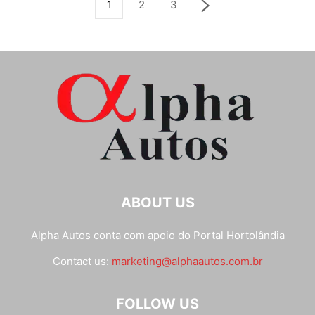
1
2
3
ABOUT US
Alpha Autos conta com apoio do
Portal Hortolândia
Contact us:
marketing@alphaautos.com.br
FOLLOW US