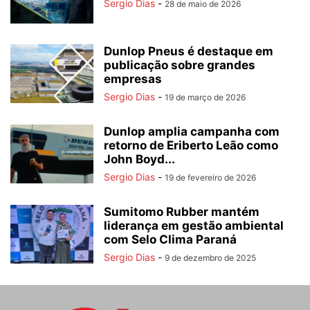
Sergio Dias
-
28 de maio de 2026
Dunlop Pneus é destaque em
publicação sobre grandes
empresas
Sergio Dias
-
19 de março de 2026
Dunlop amplia campanha com
retorno de Eriberto Leão como
John Boyd...
Sergio Dias
-
19 de fevereiro de 2026
Sumitomo Rubber mantém
liderança em gestão ambiental
com Selo Clima Paraná
Sergio Dias
-
9 de dezembro de 2025