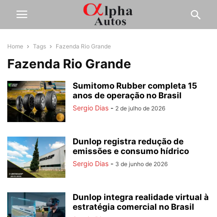
Home
Tags
Fazenda Rio Grande
Fazenda Rio Grande
Sumitomo Rubber completa 15
anos de operação no Brasil
Sergio Dias
-
2 de julho de 2026
Dunlop registra redução de
emissões e consumo hídrico
Sergio Dias
-
3 de junho de 2026
Dunlop integra realidade virtual à
estratégia comercial no Brasil