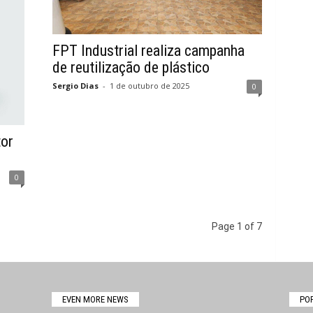
FPT Industrial realiza campanha
de reutilização de plástico
Sergio Dias
-
1 de outubro de 2025
0
tor
0
Page 1 of 7
EVEN MORE NEWS
PO