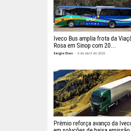
Iveco Bus amplia frota da Viaç
Rosa em Sinop com 20...
Sergio Dias
-
6 de abril de 2026
Prêmio reforça avanço da Ivec
em soluções de baixa emissão