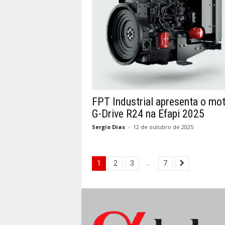
FPT Industrial apresenta o mo
G-Drive R24 na Efapi 2025
Sergio Dias
-
12 de outubro de 2025
...
1
2
3
7