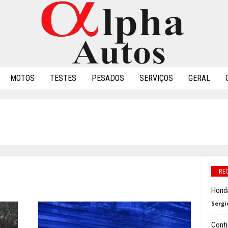
MOTOS
TESTES
PESADOS
SERVIÇOS
GERAL
RE
Honda
Sergi
Conti