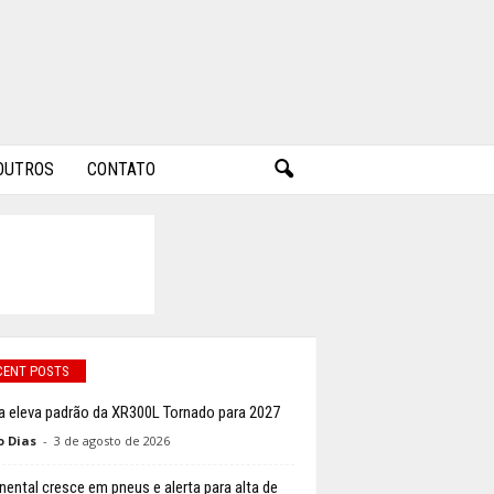
OUTROS
CONTATO
CENT POSTS
 eleva padrão da XR300L Tornado para 2027
o Dias
-
3 de agosto de 2026
nental cresce em pneus e alerta para alta de