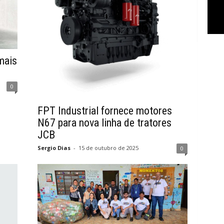
mais
0
FPT Industrial fornece motores
N67 para nova linha de tratores
JCB
Sergio Dias
-
15 de outubro de 2025
0