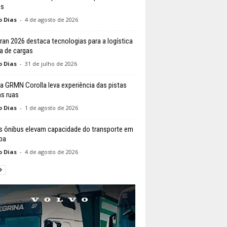
os
o Dias
-
4 de agosto de 2026
ran 2026 destaca tecnologias para a logística
a de cargas
o Dias
-
31 de julho de 2026
a GRMN Corolla leva experiência das pistas
as ruas
o Dias
-
1 de agosto de 2026
 ônibus elevam capacidade do transporte em
iba
o Dias
-
4 de agosto de 2026