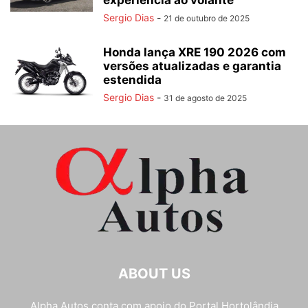
experiência ao volante
Sergio Dias
-
21 de outubro de 2025
Honda lança XRE 190 2026 com
versões atualizadas e garantia
estendida
Sergio Dias
-
31 de agosto de 2025
ABOUT US
Alpha Autos conta com apoio do
Portal Hortolândia