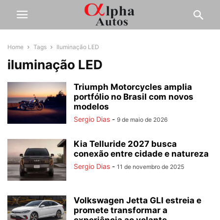
Home
Tags
Iluminação LED
iluminação LED
Triumph Motorcycles amplia
portfólio no Brasil com novos
modelos
Sergio Dias
-
9 de maio de 2026
Kia Telluride 2027 busca
conexão entre cidade e natureza
Sergio Dias
-
11 de novembro de 2025
Volkswagen Jetta GLI estreia e
promete transformar a