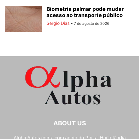
Biometria palmar pode mudar
acesso ao transporte público
Sergio Dias
-
7 de agosto de 2026
ABOUT US
Alpha Autos conta com apoio do
Portal Hortolândia