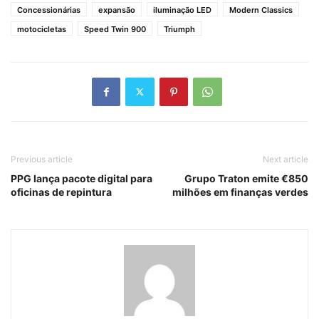
Concessionárias
expansão
iluminação LED
Modern Classics
motocicletas
Speed Twin 900
Triumph
Previous article
Next article
PPG lança pacote digital para
Grupo Traton emite €850
oficinas de repintura
milhões em finanças verdes