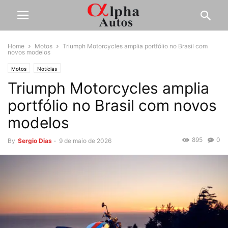
Home
Motos
Triumph Motorcycles amplia portfólio no Brasil com
novos modelos
Motos
Notícias
Triumph Motorcycles amplia
portfólio no Brasil com novos
modelos
895
0
By
Sergio Dias
-
9 de maio de 2026