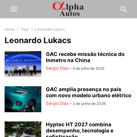
Home
Tags
Leonardo Lukacs
Leonardo Lukacs
GAC recebe missão técnica do
Inmetro na China
Sergio Dias
-
6 de julho de 2026
GAC amplia presença no país
com novo modelo urbano elétrico
Sergio Dias
-
2 de junho de 2026
Hyptec HT 2027 combina
desempenho, tecnologia e
sofisticação