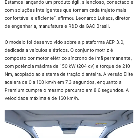
Estamos lançando um produto ágil, silencioso, conectado e
com soluções inteligentes que tornam cada trajeto mais
confortável e eficiente”, afirmou Leonardo Lukacs, diretor
de engenharia, manufatura e R&D da GAC Brasil.
O modelo foi desenvolvido sobre a plataforma AEP 3.0,
dedicada a veículos elétricos. O conjunto motriz é
composto por motor elétrico síncrono de ímã permanente,
com potência máxima de 150 kW (204 cv) e torque de 210
Nm, acoplado ao sistema de tração dianteira. A versão Elite
acelera de 0 a 100 km/h em 7,3 segundos, enquanto a
Premium cumpre o mesmo percurso em 8,6 segundos. A
velocidade máxima é de 160 km/h.