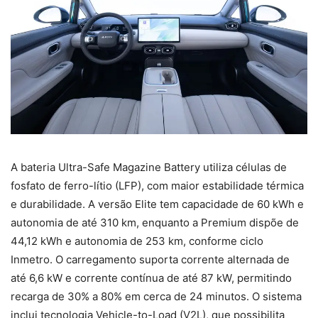
A bateria Ultra-Safe Magazine Battery utiliza células de
fosfato de ferro-lítio (LFP), com maior estabilidade térmica
e durabilidade. A versão Elite tem capacidade de 60 kWh e
autonomia de até 310 km, enquanto a Premium dispõe de
44,12 kWh e autonomia de 253 km, conforme ciclo
Inmetro. O carregamento suporta corrente alternada de
até 6,6 kW e corrente contínua de até 87 kW, permitindo
recarga de 30% a 80% em cerca de 24 minutos. O sistema
inclui tecnologia Vehicle-to-Load (V2L), que possibilita