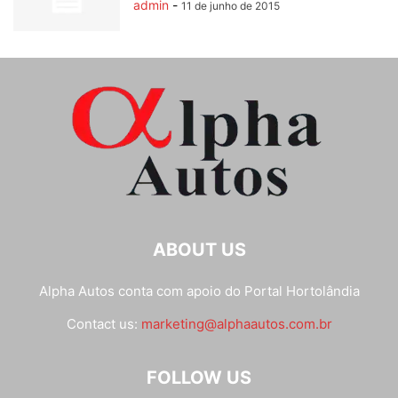
admin
-
11 de junho de 2015
ABOUT US
Alpha Autos conta com apoio do
Portal Hortolândia
Contact us:
marketing@alphaautos.com.br
FOLLOW US