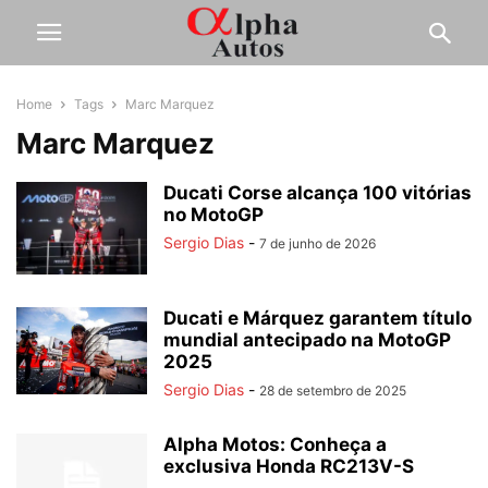
Home
Tags
Marc Marquez
Marc Marquez
Ducati Corse alcança 100 vitórias
no MotoGP
Sergio Dias
-
7 de junho de 2026
Ducati e Márquez garantem título
mundial antecipado na MotoGP
2025
Sergio Dias
-
28 de setembro de 2025
Alpha Motos: Conheça a
exclusiva Honda RC213V-S