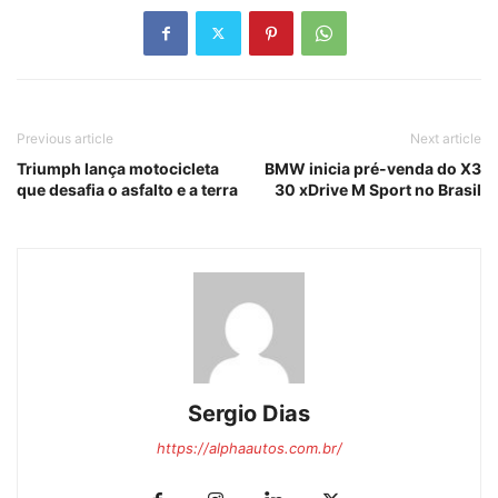
Previous article
Next article
Triumph lança motocicleta
BMW inicia pré-venda do X3
que desafia o asfalto e a terra
30 xDrive M Sport no Brasil
Sergio Dias
https://alphaautos.com.br/