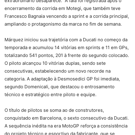
extraordinário desaparece.” A fala foi registrada após o
encerramento da corrida em Motegi, que também teve
Francesco Bagnaia vencendo a sprint e a corrida principal,
ampliando o protagonismo da marca no fim de semana.
Márquez iniciou sua trajetória com a Ducati no começo da
temporada e acumulou 14 vitórias em sprints e 11 em GPs,
totalizando 541 pontos, 201 à frente do segundo colocado.
O piloto alcançou 10 vitórias duplas, sendo sete
consecutivas, estabelecendo um novo recorde na
categoria. A adaptação à Desmosedici GP foi imediata,
segundo Domenicali, que destacou o entrosamento
técnico e estratégico entre piloto e equipe.
O título de pilotos se soma ao de construtores,
conquistado em Barcelona, o sexto consecutivo da Ducati.
A sequência inédita na era MotoGP reforça a consistência
do projeto técnico e esportivo da fabricante, que se