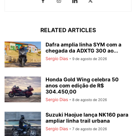
RELATED ARTICLES
Dafra amplia linha SYM com a
chegada da ADXTG 300 ao...
Sergio Dias
-
9 de agosto de 2026
Honda Gold Wing celebra 50
anos com edição de R$
304.450,00
Sergio Dias
-
8 de agosto de 2026
Suzuki Haojue lança NK160 para
ampliar linha trail urbana
Sergio Dias
-
7 de agosto de 2026