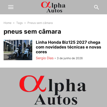
Home
Tags
Pneus sem câmara
pneus sem câmara
Linha Honda Biz125 2027 chega
com novidades técnicas e novas
cores
Sergio Dias
-
3 de junho de 2026