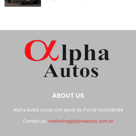
ABOUT US
Alpha Autos conta com apoio do
Portal Hortolândia
Contact us:
marketing@alphaautos.com.br