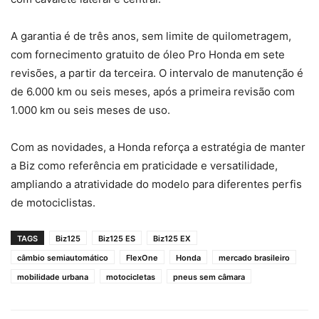
A garantia é de três anos, sem limite de quilometragem,
com fornecimento gratuito de óleo Pro Honda em sete
revisões, a partir da terceira. O intervalo de manutenção é
de 6.000 km ou seis meses, após a primeira revisão com
1.000 km ou seis meses de uso.
Com as novidades, a Honda reforça a estratégia de manter
a Biz como referência em praticidade e versatilidade,
ampliando a atratividade do modelo para diferentes perfis
de motociclistas.
TAGS
Biz125
Biz125 ES
Biz125 EX
câmbio semiautomático
FlexOne
Honda
mercado brasileiro
mobilidade urbana
motocicletas
pneus sem câmara