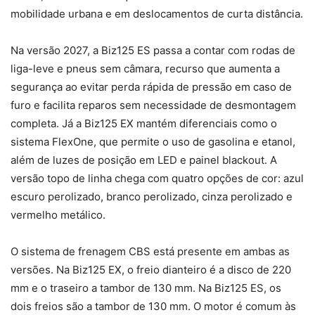
mobilidade urbana e em deslocamentos de curta distância.
Na versão 2027, a Biz125 ES passa a contar com rodas de
liga-leve e pneus sem câmara, recurso que aumenta a
segurança ao evitar perda rápida de pressão em caso de
furo e facilita reparos sem necessidade de desmontagem
completa. Já a Biz125 EX mantém diferenciais como o
sistema FlexOne, que permite o uso de gasolina e etanol,
além de luzes de posição em LED e painel blackout. A
versão topo de linha chega com quatro opções de cor: azul
escuro perolizado, branco perolizado, cinza perolizado e
vermelho metálico.
O sistema de frenagem CBS está presente em ambas as
versões. Na Biz125 EX, o freio dianteiro é a disco de 220
mm e o traseiro a tambor de 130 mm. Na Biz125 ES, os
dois freios são a tambor de 130 mm. O motor é comum às