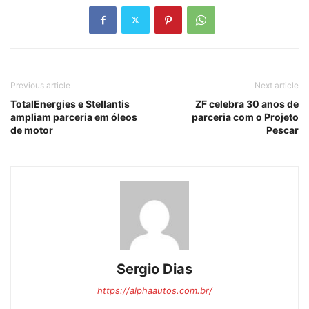
Previous article
Next article
TotalEnergies e Stellantis
ZF celebra 30 anos de
ampliam parceria em óleos
parceria com o Projeto
de motor
Pescar
Sergio Dias
https://alphaautos.com.br/