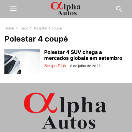
Home
Tags
Polestar 4 coupé
Polestar 4 coupé
Polestar 4 SUV chega a
mercados globais em setembro
Sergio Dias
-
8 de julho de 2026