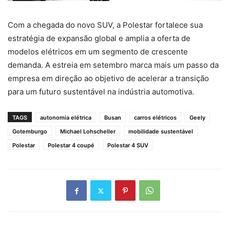
Com a chegada do novo SUV, a Polestar fortalece sua
estratégia de expansão global e amplia a oferta de
modelos elétricos em um segmento de crescente
demanda. A estreia em setembro marca mais um passo da
empresa em direção ao objetivo de acelerar a transição
para um futuro sustentável na indústria automotiva.
TAGS
autonomia elétrica
Busan
carros elétricos
Geely
Gotemburgo
Michael Lohscheller
mobilidade sustentável
Polestar
Polestar 4 coupé
Polestar 4 SUV