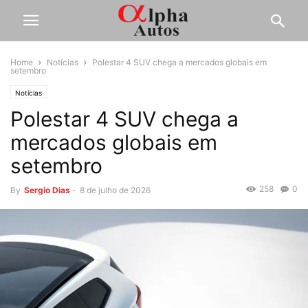
Home
Notícias
Polestar 4 SUV chega a mercados globais em
setembro
Notícias
Polestar 4 SUV chega a
mercados globais em
setembro
258
0
By
Sergio Dias
-
8 de julho de 2026