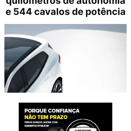
quilômetros de autonomia
e 544 cavalos de potência