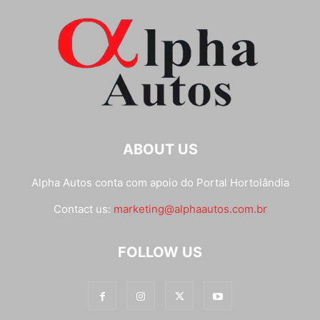
ABOUT US
Alpha Autos conta com apoio do
Portal Hortolândia
Contact us:
marketing@alphaautos.com.br
FOLLOW US