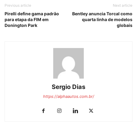
Previous article
Next article
Pirelli define gama padrão
Bentley anuncia Torcal como
para etapa da FIM em
quarta linha de modelos
Donington Park
globais
Sergio Dias
https://alphaautos.com.br/