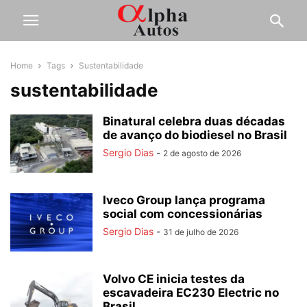
Home
Tags
Sustentabilidade
sustentabilidade
Binatural celebra duas décadas
de avanço do biodiesel no Brasil
Sergio Dias
-
2 de agosto de 2026
Iveco Group lança programa
social com concessionárias
Sergio Dias
-
31 de julho de 2026
Volvo CE inicia testes da
escavadeira EC230 Electric no
Brasil