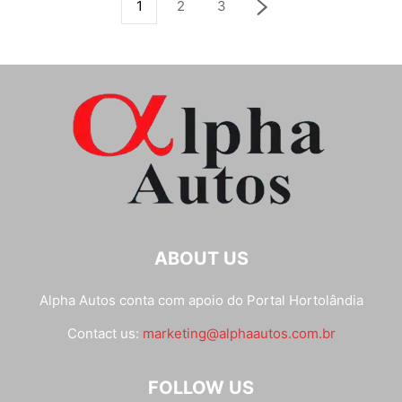
1
2
3
ABOUT US
Alpha Autos conta com apoio do
Portal Hortolândia
Contact us:
marketing@alphaautos.com.br
FOLLOW US