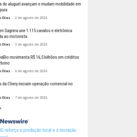
s de aluguel avançam e mudam mobilidade em
pura
o Dias
-
2 de agosto de 2026
n Sagrera une 1.115 cavalos e eletrônica
da ao motorista
o Dias
-
5 de agosto de 2026
aBio movimenta R$ 16,5 bilhões em créditos
rbono
o Dias
-
6 de agosto de 2026
 da Chery iniciam operação comercial no
o Dias
-
7 de agosto de 2026
 reforça a produção local e a inovação