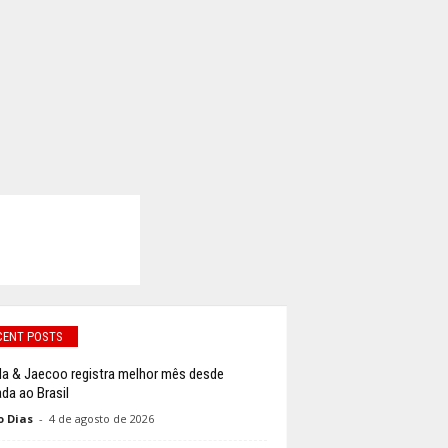
CENT POSTS
 & Jaecoo registra melhor mês desde
da ao Brasil
o Dias
-
4 de agosto de 2026