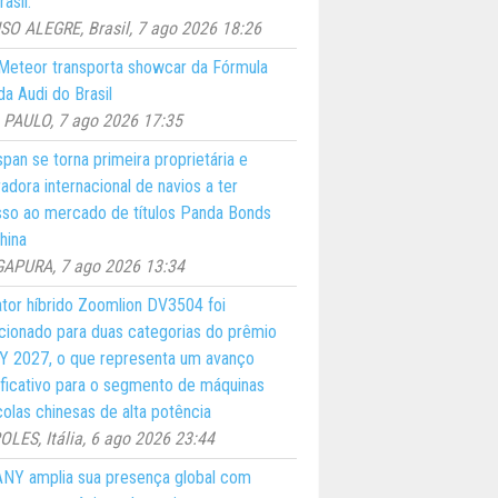
asil.
O ALEGRE, Brasil, 7 ago 2026 18:26
eteor transporta showcar da Fórmula
a Audi do Brasil
PAULO, 7 ago 2026 17:35
pan se torna primeira proprietária e
adora internacional de navios a ter
so ao mercado de títulos Panda Bonds
hina
GAPURA, 7 ago 2026 13:34
ator híbrido Zoomlion DV3504 foi
cionado para duas categorias do prêmio
 2027, o que representa um avanço
ificativo para o segmento de máquinas
colas chinesas de alta potência
LES, Itália, 6 ago 2026 23:44
NY amplia sua presença global com