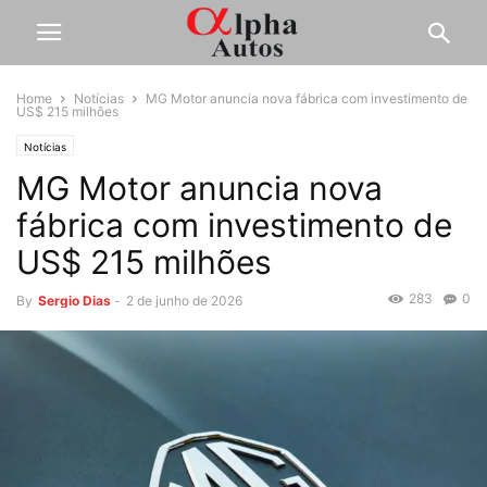
Home
Notícias
MG Motor anuncia nova fábrica com investimento de
US$ 215 milhões
Notícias
MG Motor anuncia nova
fábrica com investimento de
US$ 215 milhões
283
0
By
Sergio Dias
-
2 de junho de 2026