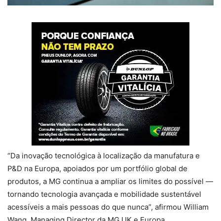
“Da inovação tecnológica à localização da manufatura e
P&D na Europa, apoiados por um portfólio global de
produtos, a MG continua a ampliar os limites do possível —
tornando tecnologia avançada e mobilidade sustentável
acessíveis a mais pessoas do que nunca”, afirmou William
Wang, Managing Director da MG UK e Europa.