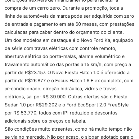
compra de um carro zero. Durante a promoção, toda a
linha de automóveis da marca pode ser adquirida com zero
de entrada e pagamento em até 60 meses, com prestações
calculadas para caber dentro do orçamento do cliente.
Um dos modelos em destaque é o Novo Ford Ka, equipado
de série com travas elétricas com controle remoto,
abertura elétrica do porta-malas, alarme volumétrico e
travamento automático das portas a 15 km/h, com preço a
partir de R$23.157. O Novo Fiesta Hatch 1.0 é oferecido a
partir de R$26.877 e o Focus Hatch 1.6 Flex completo, com
ar-condicionado, direção hidráulica, vidros e travas
elétricos, sai por R$ 39.900. Outras ofertas são o Fiesta
Sedan 1.0 por R$29.202 e o Ford EcoSport 2.0 FreeStyle
por R$ 53.770, todos com IPI reduzido e descontos
adicionais sobre os preços de tabela.
São condições muito atraentes, como há muito tempo não
se via no mercado. Não por acaso, o slogan adotado para o