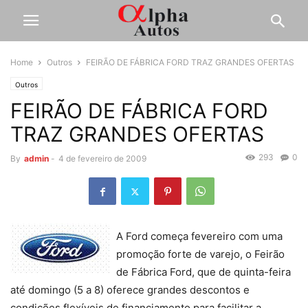
Home
Outros
FEIRÃO DE FÁBRICA FORD TRAZ GRANDES OFERTAS
Outros
FEIRÃO DE FÁBRICA FORD
TRAZ GRANDES OFERTAS
293
0
By
admin
-
4 de fevereiro de 2009
A Ford começa fevereiro com uma
promoção forte de varejo, o Feirão
de Fábrica Ford, que de quinta-feira
até domingo (5 a 8) oferece grandes descontos e
condições flexíveis de financiamento para facilitar a