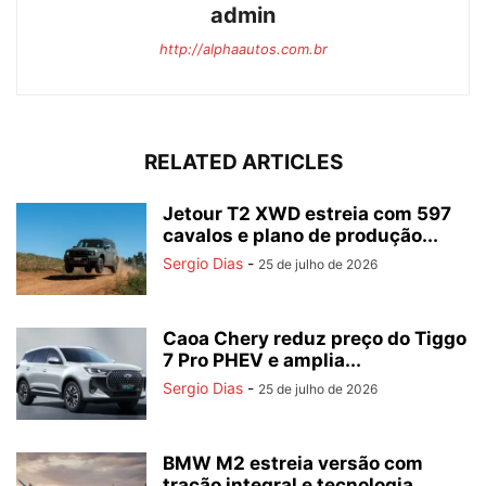
admin
http://alphaautos.com.br
RELATED ARTICLES
Jetour T2 XWD estreia com 597
cavalos e plano de produção...
Sergio Dias
-
25 de julho de 2026
Caoa Chery reduz preço do Tiggo
7 Pro PHEV e amplia...
Sergio Dias
-
25 de julho de 2026
BMW M2 estreia versão com
tração integral e tecnologia