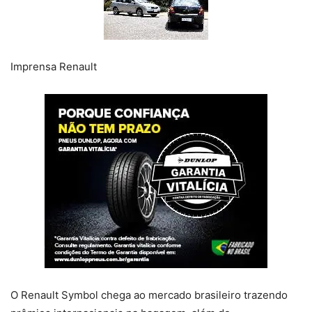
Imprensa Renault
O Renault Symbol chega ao mercado brasileiro trazendo