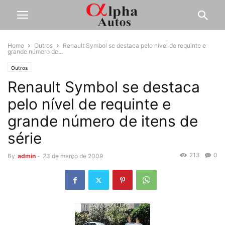
Home
Outros
Renault Symbol se destaca pelo nível de requinte e
grande número de...
Outros
Renault Symbol se destaca
pelo nível de requinte e
grande número de itens de
série
213
0
By
admin
-
23 de março de 2009