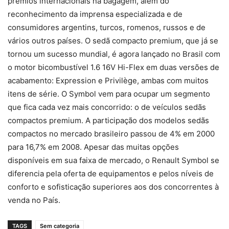
prêmios internacionais na bagagem, além do
reconhecimento da imprensa especializada e de
consumidores argentins, turcos, romenos, russos e de
vários outros países. O sedã compacto premium, que já se
tornou um sucesso mundial, é agora lançado no Brasil com
o motor bicombustível 1.6 16V Hi-Flex em duas versões de
acabamento: Expression e Privilège, ambas com muitos
itens de série. O Symbol vem para ocupar um segmento
que fica cada vez mais concorrido: o de veículos sedãs
compactos premium. A participação dos modelos sedãs
compactos no mercado brasileiro passou de 4% em 2000
para 16,7% em 2008. Apesar das muitas opções
disponíveis em sua faixa de mercado, o Renault Symbol se
diferencia pela oferta de equipamentos e pelos níveis de
conforto e sofisticação superiores aos dos concorrentes à
venda no País.
TAGS
Sem categoria