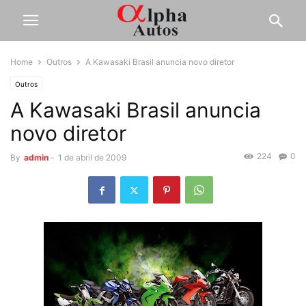
Home
Outros
A Kawasaki Brasil anuncia novo diretor
Outros
A Kawasaki Brasil anuncia
novo diretor
224
0
By
admin
-
1 de abril de 2009