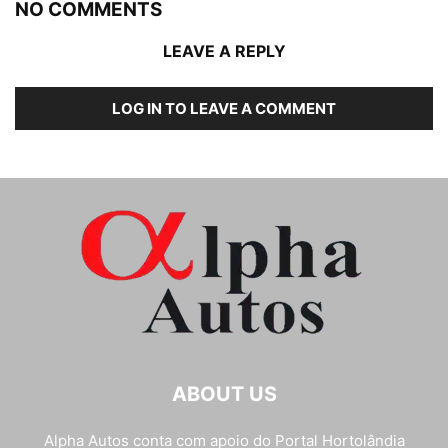
NO COMMENTS
LEAVE A REPLY
LOG IN TO LEAVE A COMMENT
ABOUT US
Alpha Autos conta com apoio do
Portal Hortolândia