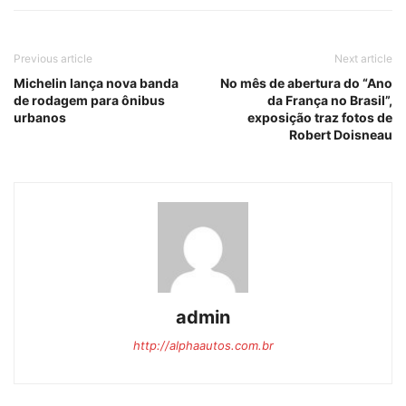
Previous article
Next article
Michelin lança nova banda
No mês de abertura do “Ano
de rodagem para ônibus
da França no Brasil”,
urbanos
exposição traz fotos de
Robert Doisneau
admin
http://alphaautos.com.br