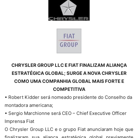
CHRYSLER GROUP LLC E FIAT FINALIZAM ALIANÇA
ESTRATÉGICA GLOBAL; SURGE A NOVA CHRYSLER
COMO UMA COMPANHIA GLOBAL MAIS FORTE E
COMPETITIVA
• Robert Kidder será nomeado presidente do Conselho da
montadora americana;
• Sergio Marchionne será CEO – Chief Executive Officer
Imprensa Fiat
O Chrysler Group LLC e o grupo Fiat anunciaram hoje que
finalizaram sua aliança estratégica global previamente