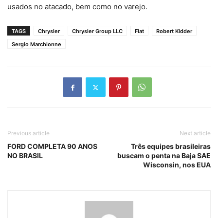
usados no atacado, bem como no varejo.
TAGS
Chrysler
Chrysler Group LLC
Fiat
Robert Kidder
Sergio Marchionne
Previous article
Next article
FORD COMPLETA 90 ANOS
Três equipes brasileiras
NO BRASIL
buscam o penta na Baja SAE
Wisconsin, nos EUA