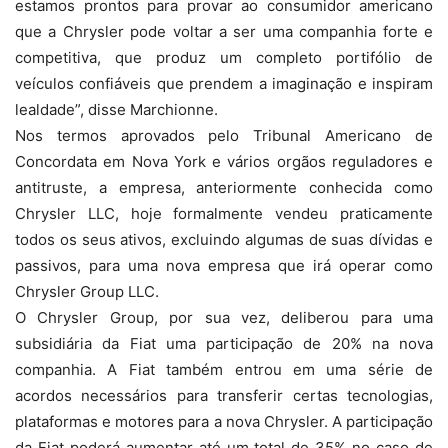
estamos prontos para provar ao consumidor americano
que a Chrysler pode voltar a ser uma companhia forte e
competitiva, que produz um completo portifólio de
veículos confiáveis que prendem a imaginação e inspiram
lealdade”, disse Marchionne.
Nos termos aprovados pelo Tribunal Americano de
Concordata em Nova York e vários orgãos reguladores e
antitruste, a empresa, anteriormente conhecida como
Chrysler LLC, hoje formalmente vendeu praticamente
todos os seus ativos, excluindo algumas de suas dívidas e
passivos, para uma nova empresa que irá operar como
Chrysler Group LLC.
O Chrysler Group, por sua vez, deliberou para uma
subsidiária da Fiat uma participação de 20% na nova
companhia. A Fiat também entrou em uma série de
acordos necessários para transferir certas tecnologias,
plataformas e motores para a nova Chrysler. A participação
da Fiat poderá aumentar até um total de 35% no caso de