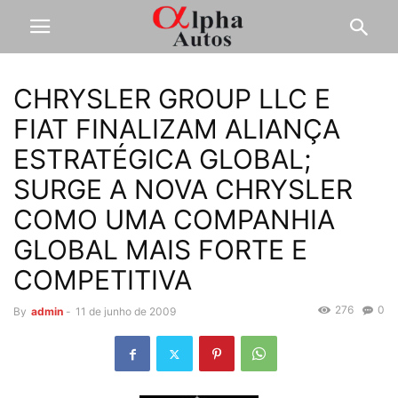
CHRYSLER GROUP LLC E
FIAT FINALIZAM ALIANÇA
ESTRATÉGICA GLOBAL;
SURGE A NOVA CHRYSLER
COMO UMA COMPANHIA
GLOBAL MAIS FORTE E
COMPETITIVA
276
0
By
admin
-
11 de junho de 2009