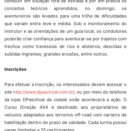
conduzir em situação fora de estrada e pôr em prática os
conceitos teóricos aprendidos, no domingo, os
aventureiros são levados para uma trilha de dificuldades
que variam entre leve e média. Sob o monitoramento do
instrutor e as orientações de um guia local, os condutores
poderão criar confiança para aventurar-se por trajetos com
trechos como travessias de rios e atoleiros, descidas e
subidas íngremes, grandes erosões, entre outros.
Inscrições
Para efetuar a inscrição, os interessados devem acessar o
site
http://www.dpaschoal.com.br/
, ou por meio do telefone
da lojas DPaschoal da cidade onde acontecerá a ação. O
Curso Direção 4X4 é destinado aos proprietários de
veículos adaptados aos terrenos off-road com carteira de
habilitação dentro do prazo de validade. Cada turma possui
vagas limitadas a 25 participantes.