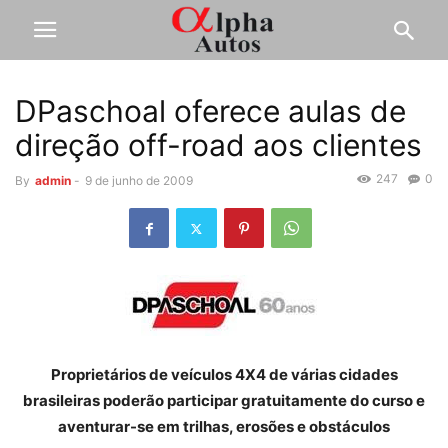
DPaschoal oferece aulas de
direção off-road aos clientes
247
0
By
admin
-
9 de junho de 2009
Proprietários de veículos 4X4 de várias cidades
brasileiras poderão participar gratuitamente do curso e
aventurar-se em trilhas, erosões e obstáculos