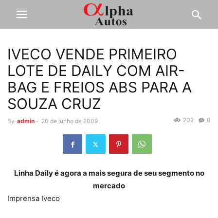
IVECO VENDE PRIMEIRO
LOTE DE DAILY COM AIR-
BAG E FREIOS ABS PARA A
SOUZA CRUZ
202
0
By
admin
-
20 de junho de 2009
Linha Daily é agora a mais segura de seu segmento no
mercado
Imprensa Iveco