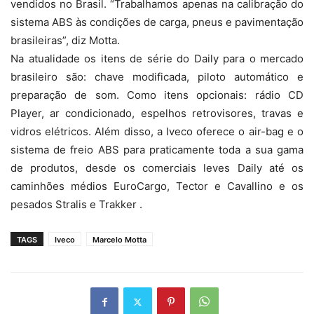
vendidos no Brasil. “Trabalhamos apenas na calibração do
sistema ABS às condições de carga, pneus e pavimentação
brasileiras”, diz Motta.
Na atualidade os itens de série do Daily para o mercado
brasileiro são: chave modificada, piloto automático e
preparação de som. Como itens opcionais: rádio CD
Player, ar condicionado, espelhos retrovisores, travas e
vidros elétricos. Além disso, a Iveco oferece o air-bag e o
sistema de freio ABS para praticamente toda a sua gama
de produtos, desde os comerciais leves Daily até os
caminhões médios EuroCargo, Tector e Cavallino e os
pesados Stralis e Trakker .
TAGS
Iveco
Marcelo Motta