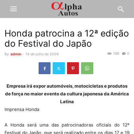
Honda patrocina a 12ª edição
do Festival do Japão
188
0
By
admin
-
14 de julho de 2009
Empresa irá expor automóveis, motocicletas e produtos
de força no maior evento da cultura japonesa da América
Latina
Imprensa Honda
A Honda será uma das patrocinadoras oficiais do 12º
Festival do Japão, que será realizado entre os dias 17 e 19