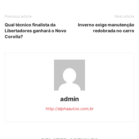
Previous article
Next article
Qual técnico finalista da
Inverno exige manutenção
Libertadores ganhará o Novo
redobrada no carro
Corolla?
admin
http://alphaautos.com.br