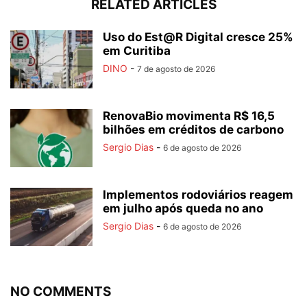
RELATED ARTICLES
Uso do Est@R Digital cresce 25%
em Curitiba
DINO
-
7 de agosto de 2026
RenovaBio movimenta R$ 16,5
bilhões em créditos de carbono
Sergio Dias
-
6 de agosto de 2026
Implementos rodoviários reagem
em julho após queda no ano
Sergio Dias
-
6 de agosto de 2026
NO COMMENTS