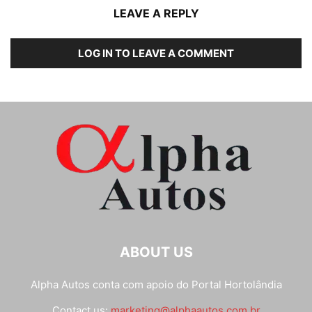
LEAVE A REPLY
LOG IN TO LEAVE A COMMENT
ABOUT US
Alpha Autos conta com apoio do
Portal Hortolândia
Contact us:
marketing@alphaautos.com.br