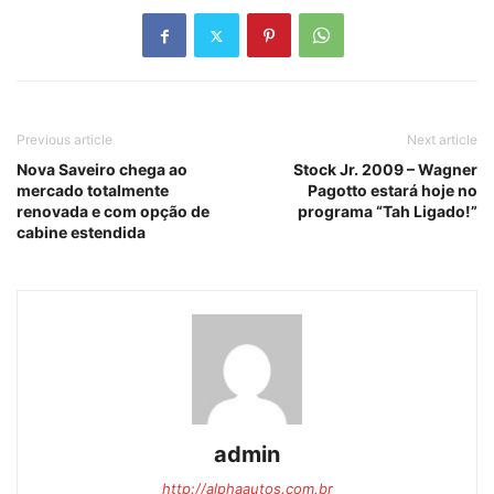
Previous article
Next article
Nova Saveiro chega ao
Stock Jr. 2009 – Wagner
mercado totalmente
Pagotto estará hoje no
renovada e com opção de
programa “Tah Ligado!”
cabine estendida
admin
http://alphaautos.com.br