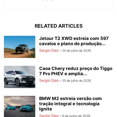
RELATED ARTICLES
Jetour T2 XWD estreia com 597
cavalos e plano de produção...
Sergio Dias
-
25 de julho de 2026
Caoa Chery reduz preço do Tiggo
7 Pro PHEV e amplia...
Sergio Dias
-
25 de julho de 2026
BMW M2 estreia versão com
tração integral e tecnologia
Ignite
Sergio Dias
-
6 de junho de 2026