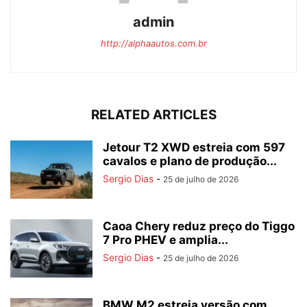
admin
http://alphaautos.com.br
RELATED ARTICLES
Jetour T2 XWD estreia com 597
cavalos e plano de produção...
Sergio Dias
-
25 de julho de 2026
Caoa Chery reduz preço do Tiggo
7 Pro PHEV e amplia...
Sergio Dias
-
25 de julho de 2026
BMW M2 estreia versão com