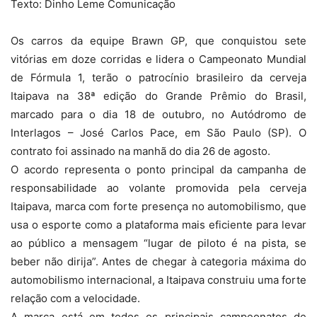
Texto: Dinho Leme Comunicação
Os carros da equipe Brawn GP, que conquistou sete
vitórias em doze corridas e lidera o Campeonato Mundial
de Fórmula 1, terão o patrocínio brasileiro da cerveja
Itaipava na 38ª edição do Grande Prêmio do Brasil,
marcado para o dia 18 de outubro, no Autódromo de
Interlagos – José Carlos Pace, em São Paulo (SP). O
contrato foi assinado na manhã do dia 26 de agosto.
O acordo representa o ponto principal da campanha de
responsabilidade ao volante promovida pela cerveja
Itaipava, marca com forte presença no automobilismo, que
usa o esporte como a plataforma mais eficiente para levar
ao público a mensagem “lugar de piloto é na pista, se
beber não dirija”. Antes de chegar à categoria máxima do
automobilismo internacional, a Itaipava construiu uma forte
relação com a velocidade.
A marca está em todos os principais campeonatos de