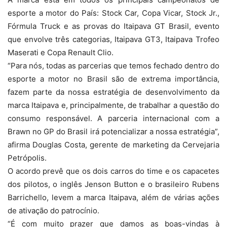
esporte a motor do País: Stock Car, Copa Vicar, Stock Jr.,
Fórmula Truck e as provas do Itaipava GT Brasil, evento
que envolve três categorias, Itaipava GT3, Itaipava Trofeo
Maserati e Copa Renault Clio.
“Para nós, todas as parcerias que temos fechado dentro do
esporte a motor no Brasil são de extrema importância,
fazem parte da nossa estratégia de desenvolvimento da
marca Itaipava e, principalmente, de trabalhar a questão do
consumo responsável. A parceria internacional com a
Brawn no GP do Brasil irá potencializar a nossa estratégia”,
afirma Douglas Costa, gerente de marketing da Cervejaria
Petrópolis.
O acordo prevê que os dois carros do time e os capacetes
dos pilotos, o inglês Jenson Button e o brasileiro Rubens
Barrichello, levem a marca Itaipava, além de várias ações
de ativação do patrocínio.
“É com muito prazer que damos as boas-vindas à