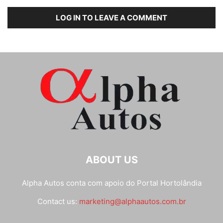
LOG IN TO LEAVE A COMMENT
ABOUT US
Alpha Autos conta com apoio do
Portal Hortolândia
Contact us:
marketing@alphaautos.com.br