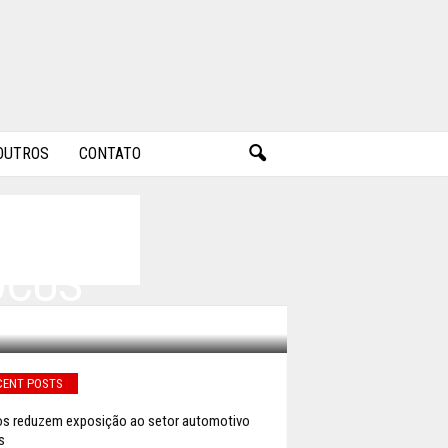
OUTROS
CONTATO
OCUS
CENT POSTS
s reduzem exposição ao setor automotivo
s