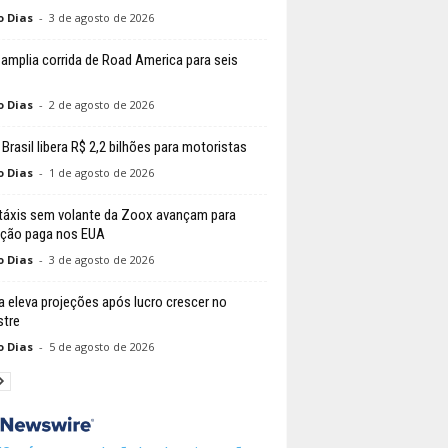
o Dias
-
3 de agosto de 2026
amplia corrida de Road America para seis
o Dias
-
2 de agosto de 2026
Brasil libera R$ 2,2 bilhões para motoristas
o Dias
-
1 de agosto de 2026
áxis sem volante da Zoox avançam para
ção paga nos EUA
o Dias
-
3 de agosto de 2026
 eleva projeções após lucro crescer no
stre
o Dias
-
5 de agosto de 2026