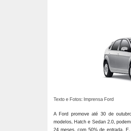
Texto e Fotos: Imprensa Ford
A Ford promove até 30 de outubr
modelos, Hatch e Sedan 2.0, podem
24 meses, com 50% de entrada. E, p