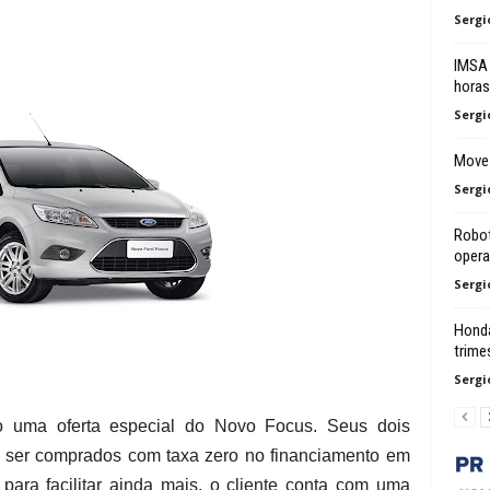
Sergi
IMSA 
horas
Sergi
Move 
Sergi
Robot
opera
Sergi
Honda
trime
Sergi
o uma oferta especial do Novo Focus. Seus dois
 ser comprados com taxa zero no financiamento em
ara facilitar ainda mais, o cliente conta com uma