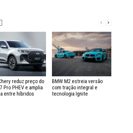
Chery reduz preço do
BMW M2 estreia versão
7 Pro PHEV e amplia
com tração integral e
a entre híbridos
tecnologia Ignite