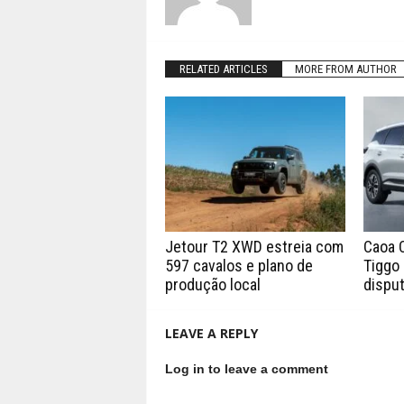
RELATED ARTICLES
MORE FROM AUTHOR
Jetour T2 XWD estreia com
Caoa 
597 cavalos e plano de
Tiggo 
produção local
disput
LEAVE A REPLY
Log in to leave a comment