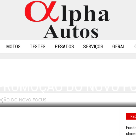
MOTOS
TESTES
PESADOS
SERVIÇOS
GERAL
PROMOÇÃO DO NOVO F
OÇÃO DO NOVO FOCUS
0
RE
Fundo
chinê