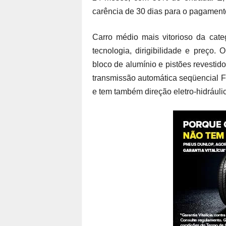
carência de 30 dias para o pagamento
Carro médio mais vitorioso da cate
tecnologia, dirigibilidade e preço
bloco de alumínio e pistões revestido
transmissão automática seqüencial F
e tem também direção eletro-hidráuli