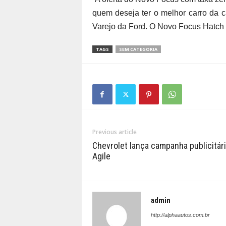
quem deseja ter o melhor carro da c
Varejo da Ford. O Novo Focus Hatch 
TAGS
SEM CATEGORIA
Previous article
Chevrolet lança campanha publicitári
Agile
admin
http://alphaautos.com.br