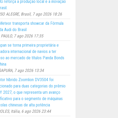
 reforça a produção local e a inovação
asil.
O ALEGRE, Brasil, 7 ago 2026 18:26
eteor transporta showcar da Fórmula
a Audi do Brasil
PAULO, 7 ago 2026 17:35
pan se torna primeira proprietária e
adora internacional de navios a ter
so ao mercado de títulos Panda Bonds
hina
GAPURA, 7 ago 2026 13:34
ator híbrido Zoomlion DV3504 foi
cionado para duas categorias do prêmio
 2027, o que representa um avanço
ificativo para o segmento de máquinas
colas chinesas de alta potência
LES, Itália, 6 ago 2026 23:44