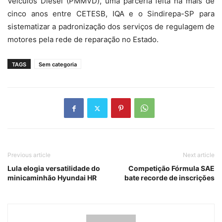
Veículos Diesel (PMMVD), uma parceria feita há mais de
cinco anos entre CETESB, IQA e o Sindirepa-SP para
sistematizar a padronização dos serviços de regulagem de
motores pela rede de reparação no Estado.
TAGS
Sem categoria
Previous article
Next article
Lula elogia versatilidade do
Competição Fórmula SAE
minicaminhão Hyundai HR
bate recorde de inscrições