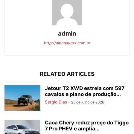
admin
http://alphaautos.com.br
RELATED ARTICLES
Jetour T2 XWD estreia com 597
cavalos e plano de produção...
Sergio Dias
-
25 de julho de 2026
Caoa Chery reduz preço do Tiggo
7 Pro PHEV e amplia...