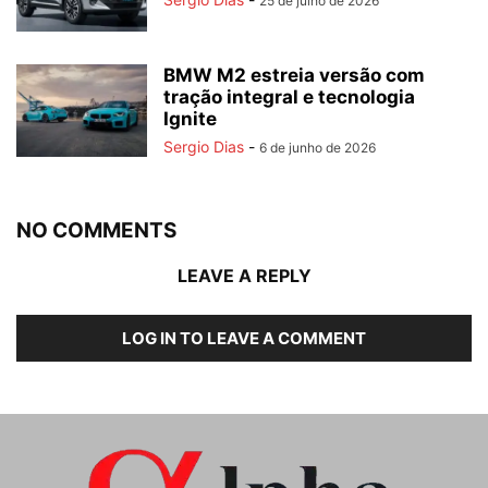
25 de julho de 2026
BMW M2 estreia versão com
tração integral e tecnologia
Ignite
Sergio Dias
-
6 de junho de 2026
NO COMMENTS
LEAVE A REPLY
LOG IN TO LEAVE A COMMENT