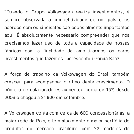
“Quando o Grupo Volkswagen realiza investimentos, é
sempre observada a competitividade de um país e os
acordos com os sindicatos são especialmente importantes
aqui. É absolutamente necessário compreender que nós
precisamos fazer uso de toda a capacidade de nossas
fábricas com a finalidade de amortizarmos os caros
investimentos que fazemos”, acrescentou Garcia Sanz.
A força de trabalho da Volkswagen do Brasil também
cresceu para acompanhar o ritmo deste crescimento. O
número de colaboradores aumentou cerca de 15% desde
2006 e chegou a 21.600 em setembro.
A Volkswagen conta com cerca de 600 concessionárias, a
maior rede do País, e tem atualmente o maior portfólio de
produtos do mercado brasileiro, com 22 modelos de