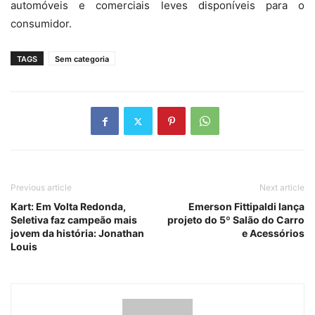
automóveis e comerciais leves disponíveis para o
consumidor.
TAGS
Sem categoria
Previous article
Next article
Kart: Em Volta Redonda,
Emerson Fittipaldi lança
Seletiva faz campeão mais
projeto do 5º Salão do Carro
jovem da história: Jonathan
e Acessórios
Louis