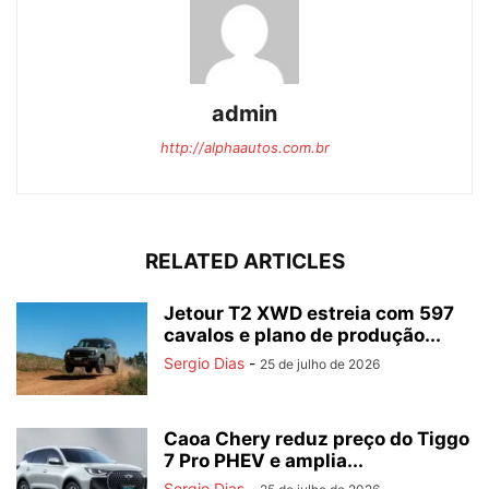
admin
http://alphaautos.com.br
RELATED ARTICLES
Jetour T2 XWD estreia com 597
cavalos e plano de produção...
Sergio Dias
-
25 de julho de 2026
Caoa Chery reduz preço do Tiggo
7 Pro PHEV e amplia...
Sergio Dias
-