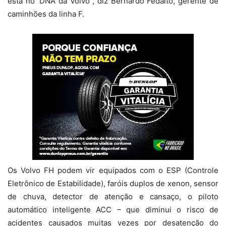
está no ‘DNA’ da Volvo”, diz Bernardo Fedalto, gerente de
caminhões da linha F.
Os Volvo FH podem vir equipados com o ESP (Controle
Eletrônico de Estabilidade), faróis duplos de xenon, sensor
de chuva, detector de atenção e cansaço, o piloto
automático inteligente ACC – que diminui o risco de
acidentes causados muitas vezes por desatenção do