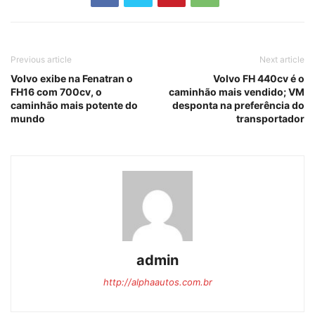
Previous article
Next article
Volvo exibe na Fenatran o
Volvo FH 440cv é o
FH16 com 700cv, o
caminhão mais vendido; VM
caminhão mais potente do
desponta na preferência do
mundo
transportador
admin
http://alphaautos.com.br