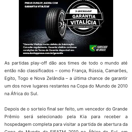
As partidas play-off dão aos times de todo o mundo até
então não classificados – como França, Rússia, Camarões,
Egito, Togo e Nova Zelândia – a última chance de garantir
um dos nove lugares restantes na Copa do Mundo de 2010
na África do Sul.
Depois de o sorteio final ser feito, um vencedor do Grande
Prêmio será selecionado pela Kia para receber a
hospedagem completa para visitar a partida de abertura da
Copa do Mundo da FIFATM 2010 na África do Sul, em