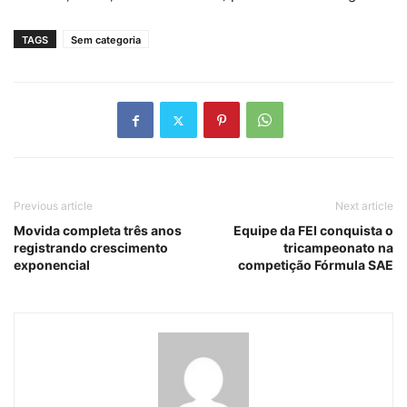
TAGS
Sem categoria
Previous article
Next article
Movida completa três anos
Equipe da FEI conquista o
registrando crescimento
tricampeonato na
exponencial
competição Fórmula SAE