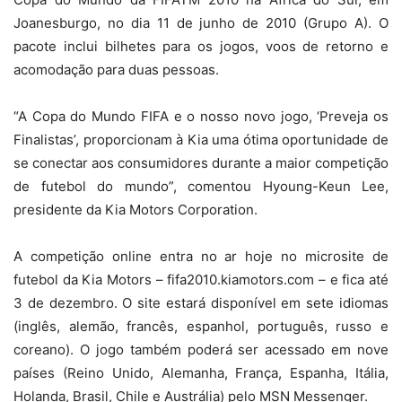
Joanesburgo, no dia 11 de junho de 2010 (Grupo A). O
pacote inclui bilhetes para os jogos, voos de retorno e
acomodação para duas pessoas.
“A Copa do Mundo FIFA e o nosso novo jogo, ‘Preveja os
Finalistas’, proporcionam à Kia uma ótima oportunidade de
se conectar aos consumidores durante a maior competição
de futebol do mundo”, comentou Hyoung-Keun Lee,
presidente da Kia Motors Corporation.
A competição online entra no ar hoje no microsite de
futebol da Kia Motors – fifa2010.kiamotors.com – e fica até
3 de dezembro. O site estará disponível em sete idiomas
(inglês, alemão, francês, espanhol, português, russo e
coreano). O jogo também poderá ser acessado em nove
países (Reino Unido, Alemanha, França, Espanha, Itália,
Holanda, Brasil, Chile e Austrália) pelo MSN Messenger.