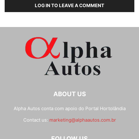
LOG IN TO LEAVE A COMMENT
ABOUT US
Alpha Autos conta com apoio do
Portal Hortolândia
Contact us:
marketing@alphaautos.com.br
FOLLOW US