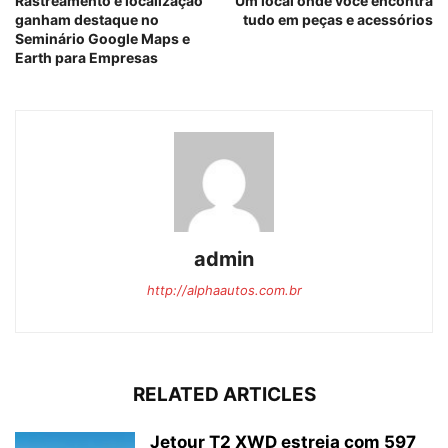
Rastreamento e localização
Um local onde você encontra
ganham destaque no
tudo em peças e acessórios
Seminário Google Maps e
Earth para Empresas
admin
http://alphaautos.com.br
RELATED ARTICLES
Jetour T2 XWD estreia com 597