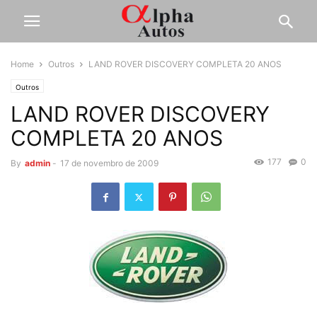
Home
Outros
LAND ROVER DISCOVERY COMPLETA 20 ANOS
Outros
LAND ROVER DISCOVERY
COMPLETA 20 ANOS
177
0
By
admin
-
17 de novembro de 2009