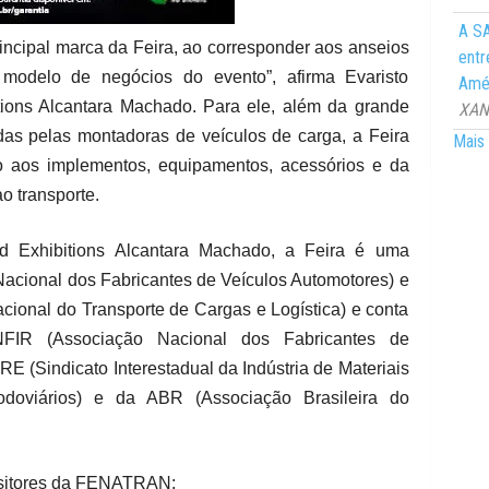
A SA
principal marca da Feira, ao corresponder aos anseios
entr
 modelo de negócios do evento”, afirma Evaristo
Amér
tions Alcantara Machado. Para ele, além da grande
XANG
as pelas montadoras de veículos de carga, a Feira
Mais 
o aos implementos, equipamentos, acessórios e da
ao transporte.
d Exhibitions Alcantara Machado, a Feira é uma
acional dos Fabricantes de Veículos Automotores) e
nal do Transporte de Cargas e Logística) e conta
NFIR (Associação Nacional dos Fabricantes de
 (Sindicato Interestadual da Indústria de Materiais
odoviários) e da ABR (Associação Brasileira do
ositores da FENATRAN: