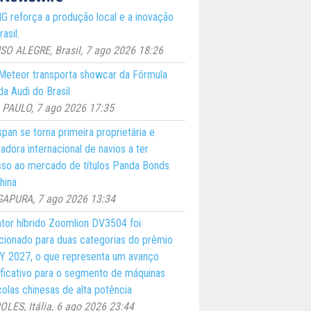
 reforça a produção local e a inovação
asil.
O ALEGRE, Brasil, 7 ago 2026 18:26
eteor transporta showcar da Fórmula
a Audi do Brasil
PAULO, 7 ago 2026 17:35
pan se torna primeira proprietária e
adora internacional de navios a ter
so ao mercado de títulos Panda Bonds
hina
GAPURA, 7 ago 2026 13:34
ator híbrido Zoomlion DV3504 foi
cionado para duas categorias do prêmio
 2027, o que representa um avanço
ificativo para o segmento de máquinas
colas chinesas de alta potência
LES, Itália, 6 ago 2026 23:44