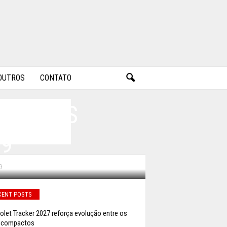
OUTROS
CONTATO
EGÓCIOS
09
9
CENT POSTS
olet Tracker 2027 reforça evolução entre os
 compactos