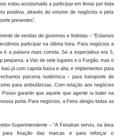
ois estou acostumado a participar em feiras por toda
a positiva, através do volume de negócios e pela
orte presentes”.
rente de vendas de governos e frotistas – “Estamos
idimos participar na última hora. Para negócios a
a é a palavra mais correta. Se a expectativa era 5,
p pequena, a Van de sete lugares e o Furgão, mas o
baú já com capota baixa e alta, e implementos para
Fechamos parceria isotérmica – para transporte de
 como para ambulâncias. Com relação aos negócios
. Posso garantir que aquele que agente ia bater na
 nossa porta. Para negócios, a Feira atingiu todas as
etor-Superintendente – “A Fenatran serviu, na área
, para fixação das marcas e para reforçar o