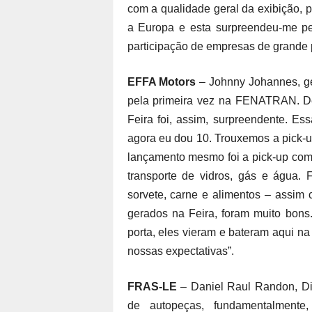
com a qualidade geral da exibição, p
a Europa e esta surpreendeu-me pel
participação de empresas de grande p
EFFA Motors
– Johnny Johannes, ge
pela primeira vez na FENATRAN. Dec
Feira foi, assim, surpreendente. Ess
agora eu dou 10. Trouxemos a pick-u
lançamento mesmo foi a pick-up com 
transporte de vidros, gás e água. 
sorvete, carne e alimentos – assim
gerados na Feira, foram muito bons
porta, eles vieram e bateram aqui na
nossas expectativas”.
FRAS-LE
– Daniel Raul Randon, Dir
de autopeças, fundamentalmente