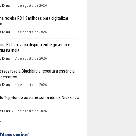
o Dias
-
4 de agosto de 2026
a recebe R$ 15 milhões para digitalizar
ca
o Dias
-
1 de agosto de 2026
ina E20 provoca disputa entre governo e
ria na Índia
o Dias
-
7 de agosto de 2026
ssey revela Blackbird e resgata a essência
ipercarros
o Dias
-
4 de agosto de 2026
do Yuji Gondo assume comando da Nissan do
o Dias
-
1 de agosto de 2026