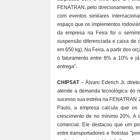
FENATRAN, pelo direcionamento, est
com eventos similares internaciona
espaço que os implementos rodoviár
da empresa na Feira foi o semirre
suspensão diferenciada e caixa de 
em 650 kg). Na Feira, a partir dos 
o faturamento entre 8% a 10% e já
entrega”.
CHIPSAT
– Álvaro Ederich Jr, diret
atende a demanda tecnológica do m
sucesso sua estréia na FENATRAN 200
Paulo, a empresa calcula que os
crescimento de no mínimo 20%. A in
comercial. Ele destacou que um pr
entre transportadores e frotistas “