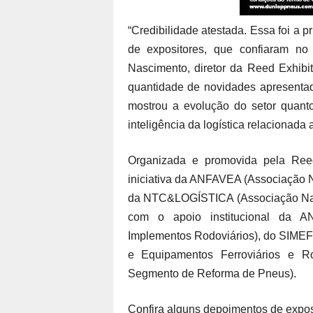
“Credibilidade atestada. Essa foi a 
de expositores, que confiaram no
Nascimento, diretor da Reed Exhibi
quantidade de novidades apresentad
mostrou a evolução do setor quant
inteligência da logística relacionada 
Organizada e promovida pela Ree
iniciativa da ANFAVEA (Associação N
da NTC&LOGÍSTICA (Associação Nacio
com o apoio institucional da A
Implementos Rodoviários), do SIMEFRE
e Equipamentos Ferroviários e R
Segmento de Reforma de Pneus).
Confira alguns depoimentos de exp