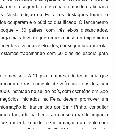
á entre a segunda ou terceira do mundo e alinhada
is. Nesta edição da Feira, os destaques foram: o
ios ocuparam e o público qualificado. O lançamento
boque – 30 pallets, com três eixos distanciados,
carga mais leve (o que reduz o peso do implemento
orçamentos e vendas efetuados, conseguimos aumentar
 estamos trabalhando com 60 dias de espera para
or comercial – A Chipsat, empresa de tecnologia que
ercado de rastreamento de veículos, considera um
9. Instalada no sul do país, com escritório em São
 negócios iniciados na Feira devem promover um
formação foi transmitida por Emir Pinho, consultor
oduto lançado na Fenatran causou grande impacto
porque aumenta o poder de informação do cliente com