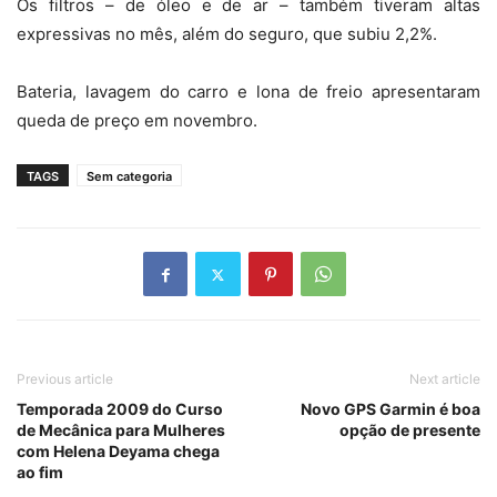
Os filtros – de óleo e de ar – também tiveram altas
expressivas no mês, além do seguro, que subiu 2,2%.
Bateria, lavagem do carro e lona de freio apresentaram
queda de preço em novembro.
TAGS
Sem categoria
Previous article
Next article
Temporada 2009 do Curso
Novo GPS Garmin é boa
de Mecânica para Mulheres
opção de presente
com Helena Deyama chega
ao fim