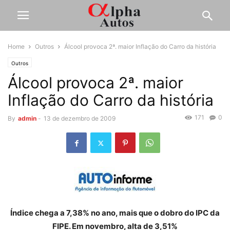
Home
Outros
Álcool provoca 2ª. maior Inflação do Carro da história
Outros
Álcool provoca 2ª. maior
Inflação do Carro da história
171
0
By
admin
-
13 de dezembro de 2009
Índice chega a 7,38% no ano, mais que o dobro do IPC da
FIPE. Em novembro, alta de 3,51%