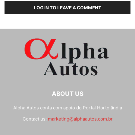
LOG IN TO LEAVE A COMMENT
ABOUT US
Alpha Autos conta com apoio do
Portal Hortolândia
Contact us:
marketing@alphaautos.com.br