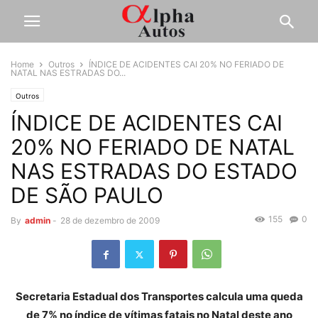
Home
Outros
ÍNDICE DE ACIDENTES CAI 20% NO FERIADO DE
NATAL NAS ESTRADAS DO...
Outros
ÍNDICE DE ACIDENTES CAI
20% NO FERIADO DE NATAL
NAS ESTRADAS DO ESTADO
DE SÃO PAULO
155
0
By
admin
-
28 de dezembro de 2009
Secretaria Estadual dos Transportes calcula uma queda
de 7% no índice de vítimas fatais no Natal deste ano