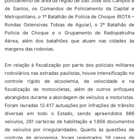
policiamento de área da região de São José dos Campos e
de Santos, os Comandos de Policiamento da Capital e
Metropolitano, o 1º Batalhão de Polícia de Choque (ROTA –
Rondas Ostensivas Tobias de Aguiar), o 2º Batalhão de
Polícia de Choque e o Grupamento de Radiopatrulha
Aérea, além dos batalhões que atuam nas cidades às
margens das rodovias.
Em relação à fiscalização por parte dos policiais militares
rodoviários nas estradas paulistas, houve intensificação no
controle rígido de alcoolemia, de velocidade e na
fiscalização de motocicletas, além de outros enfoques
abrangidos durante a abordagem de veículos e motoristas.
Foram lavradas 12.417 autuações por infrações de trânsito
diversas em todo o Estado, sendo apreendidos 686
veículos, 261 carteiras de habilitação e 1.856 documentos
de veículos por irregularidades. Quanto às questões de
controle de alcoolemia, foram registrados 36 casos de