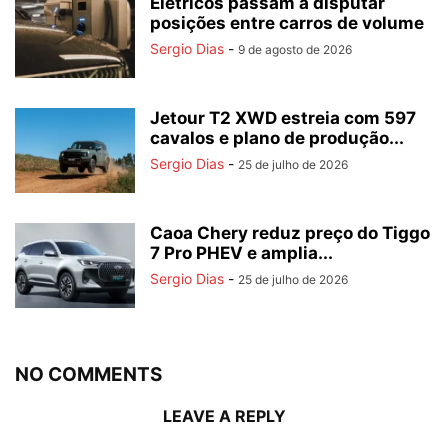
Elétricos passam a disputar
posições entre carros de volume
Sergio Dias
-
9 de agosto de 2026
Jetour T2 XWD estreia com 597
cavalos e plano de produção...
Sergio Dias
-
25 de julho de 2026
Caoa Chery reduz preço do Tiggo
7 Pro PHEV e amplia...
Sergio Dias
-
25 de julho de 2026
NO COMMENTS
LEAVE A REPLY