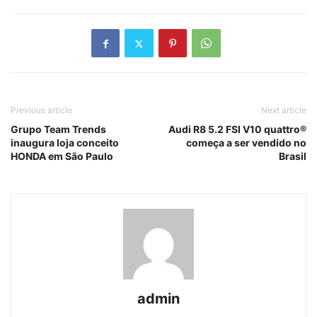
Previous article
Next article
Grupo Team Trends
Audi R8 5.2 FSI V10 quattro®
inaugura loja conceito
começa a ser vendido no
HONDA em São Paulo
Brasil
admin