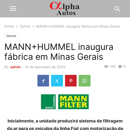
Home
Outros
MANN+HUMMEL inaugura fábrica em Minas Gerais
Outros
MANN+HUMMEL inaugura
fábrica em Minas Gerais
162
0
By
admin
-
10 de dezembro de 2009
Inicialmente, a unidade produzirá sistema de filtragem
do ar para os veículos da linha Fiat com motorização de