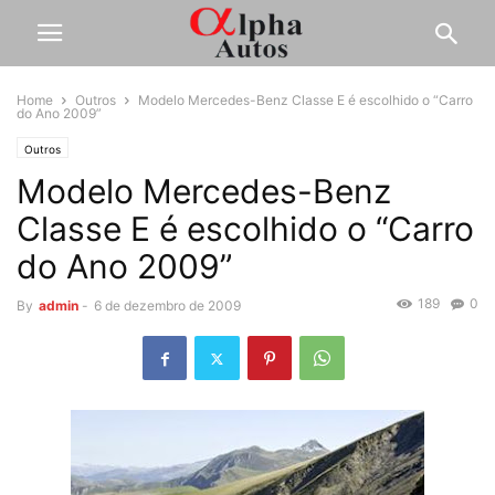
Home
Outros
Modelo Mercedes-Benz Classe E é escolhido o “Carro
do Ano 2009”
Outros
Modelo Mercedes-Benz
Classe E é escolhido o “Carro
do Ano 2009”
189
0
By
admin
-
6 de dezembro de 2009