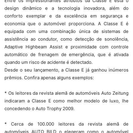
Entre os impressionantes atributos da Classe E está o
design dinâmico e a tecnologia inovadora, além do
conforto exemplar e da excelência em segurança e
economia que o automóvel proporciona. A Classe E é
equipada com uma combinação única de sistemas de
assistência ao condutor, como detecção de sonolência,
Adaptive Highbeam Assist e proximidade com controle
automático de frenagem de emergência, que é ativada
quando um risco de acidente é detectado.
Desde o seu lançamento, a Classe E já ganhou inúmeros
prêmios. Confira apenas alguns exemplos:
* Os leitores da revista alemã de automóveis Auto Zeitung
indicaram a Classe E como melhor modelo de luxo, lhe
concedendo o Auto Trophy 2009.
* Cerca de 100.000 leitores da revista alemã de
automóveis AUTO BILD o elegeram como o automóvel