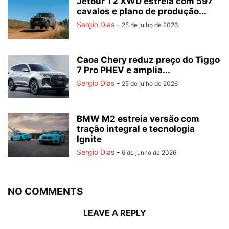
Jetour T2 XWD estreia com 597
cavalos e plano de produção...
Sergio Dias
-
25 de julho de 2026
Caoa Chery reduz preço do Tiggo
7 Pro PHEV e amplia...
Sergio Dias
-
25 de julho de 2026
BMW M2 estreia versão com
tração integral e tecnologia
Ignite
Sergio Dias
-
6 de junho de 2026
NO COMMENTS
LEAVE A REPLY