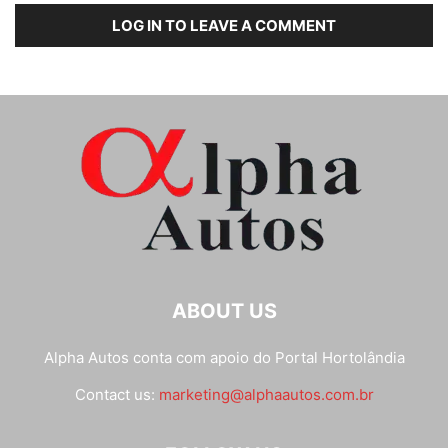
LOG IN TO LEAVE A COMMENT
ABOUT US
Alpha Autos conta com apoio do
Portal Hortolândia
Contact us:
marketing@alphaautos.com.br