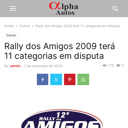
Home
Outros
Rally dos Amigos 2009 terá 11 categorias em disputa
Outros
Rally dos Amigos 2009 terá
11 categorias em disputa
178
0
By
admin
-
2 de dezembro de 2009