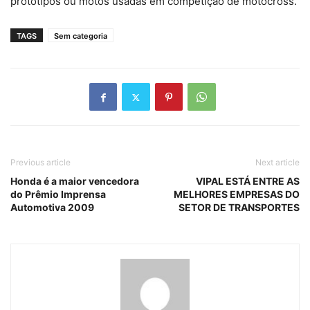
protótipos ou motos usadas em competição de motocross.
TAGS
Sem categoria
Previous article
Next article
Honda é a maior vencedora
VIPAL ESTÁ ENTRE AS
do Prêmio Imprensa
MELHORES EMPRESAS DO
Automotiva 2009
SETOR DE TRANSPORTES