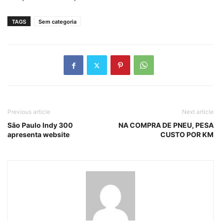
TAGS
Sem categoria
Previous article
Next article
São Paulo Indy 300
NA COMPRA DE PNEU, PESA
apresenta website
CUSTO POR KM