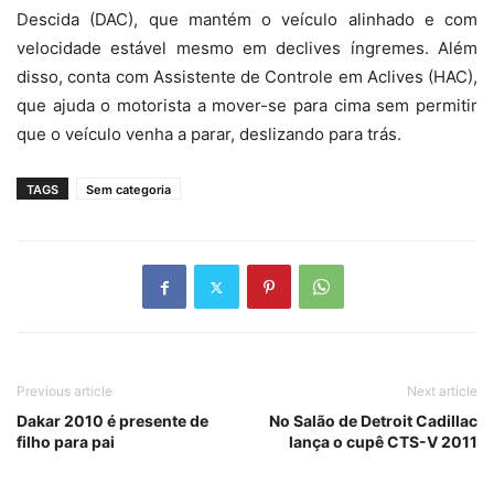
Descida (DAC), que mantém o veículo alinhado e com
velocidade estável mesmo em declives íngremes. Além
disso, conta com Assistente de Controle em Aclives (HAC),
que ajuda o motorista a mover-se para cima sem permitir
que o veículo venha a parar, deslizando para trás.
TAGS
Sem categoria
Previous article
Next article
Dakar 2010 é presente de
No Salão de Detroit Cadillac
filho para pai
lança o cupê CTS-V 2011