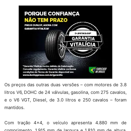
Os preços das outras duas versões – com motores de 3.8
litros V6, DOHC de 24 válvulas, gasolina, com 275 cavalos,
e o V6 VGT, Diesel, de 3.0 litros e 250 cavalos – foram
mantidos.
Com tração 4×4, o veículo apresenta 4.880 mm de
comprimento, 1.915 mm de largura e 1.810 mm de altura,