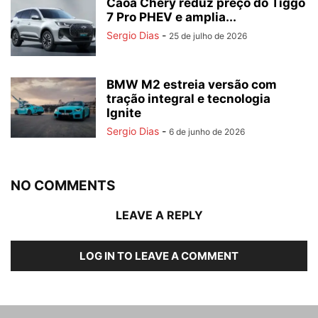
Caoa Chery reduz preço do Tiggo
7 Pro PHEV e amplia...
Sergio Dias
-
25 de julho de 2026
BMW M2 estreia versão com
tração integral e tecnologia
Ignite
Sergio Dias
-
6 de junho de 2026
NO COMMENTS
LEAVE A REPLY
LOG IN TO LEAVE A COMMENT