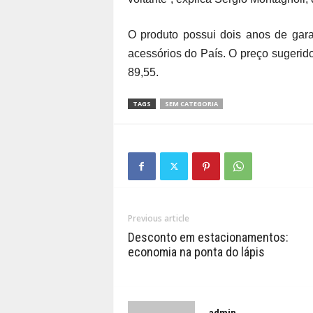
O produto possui dois anos de gara
acessórios do País. O preço sugerido
89,55.
TAGS
SEM CATEGORIA
Previous article
Desconto em estacionamentos:
economia na ponta do lápis