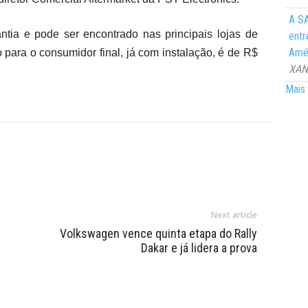
A SA
ntia e pode ser encontrado nas principais lojas de
entr
Amér
 para o consumidor final, já com instalação, é de R$
XANG
Mais 
Next article
Volkswagen vence quinta etapa do Rally
Dakar e já lidera a prova