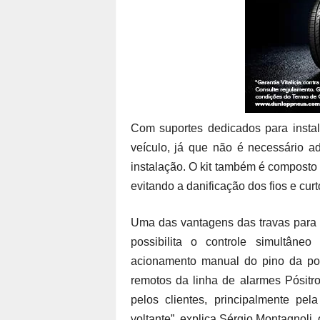
Com suportes dedicados para instal
veículo, já que não é necessário a
instalação. O kit também é composto 
evitando a danificação dos fios e curto
Uma das vantagens das travas para 
possibilita o controle simultâne
acionamento manual do pino da por
remotos da linha de alarmes Pósitr
pelos clientes, principalmente pe
voltante”, explica Sérgio Montagnoli,