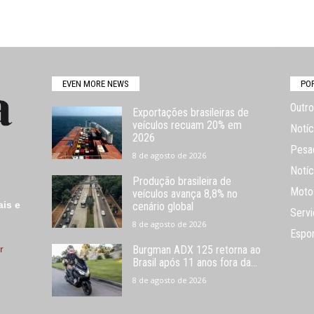
EVEN MORE NEWS
PO
Outro
Exportações brasileiras de
veículos recuam 20% em
Notíc
2026
Pesa
8 de agosto de 2026
Notíc
Produção brasileira de
Moto
veículos avança 8,8% no
ais e
cenário global
Servi
8 de agosto de 2026
Espo
r
Burgman ADX 125 retorna ao
Brasil após 11 anos fora da...
8 de agosto de 2026