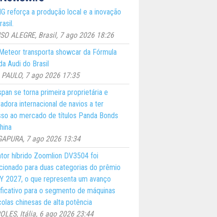
 reforça a produção local e a inovação
asil.
O ALEGRE, Brasil, 7 ago 2026 18:26
eteor transporta showcar da Fórmula
a Audi do Brasil
PAULO, 7 ago 2026 17:35
pan se torna primeira proprietária e
adora internacional de navios a ter
so ao mercado de títulos Panda Bonds
hina
GAPURA, 7 ago 2026 13:34
ator híbrido Zoomlion DV3504 foi
cionado para duas categorias do prêmio
 2027, o que representa um avanço
ificativo para o segmento de máquinas
colas chinesas de alta potência
LES, Itália, 6 ago 2026 23:44