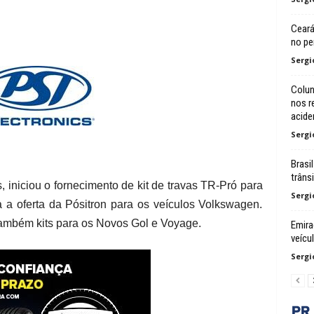
Ceará
no pe
Sergi
Colun
nos r
acide
Sergi
Brasi
trâns
, iniciou o fornecimento de kit de travas TR-Pró para
Sergi
 a oferta da Pósitron para os veículos Volkswagen.
ambém kits para os Novos Gol e Voyage.
Emira
veícu
Sergi