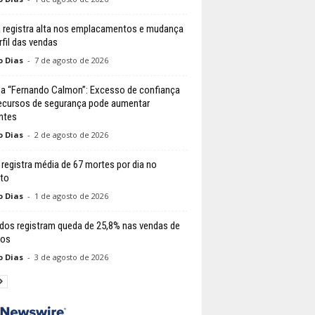
 registra alta nos emplacamentos e mudança
rfil das vendas
o Dias
-
7 de agosto de 2026
a “Fernando Calmon”: Excesso de confiança
ecursos de segurança pode aumentar
ntes
o Dias
-
2 de agosto de 2026
l registra média de 67 mortes por dia no
ito
o Dias
-
1 de agosto de 2026
dos registram queda de 25,8% nas vendas de
los
o Dias
-
3 de agosto de 2026