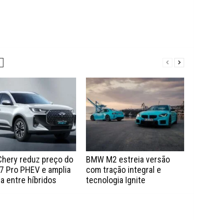
Chery reduz preço do
BMW M2 estreia versão
7 Pro PHEV e amplia
com tração integral e
a entre híbridos
tecnologia Ignite