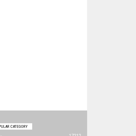
PULAR CATEGORY
17212