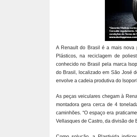
A Renault do Brasil é a mais nova p
Plásticos, na reciclagem de polie
conhecido no Brasil pela marca Isop
do Brasil, localizado em São José d
envolve a cadeia produtiva do Isopor®
As peças veiculares chegam à Renau
montadora gera cerca de 4 tonelad
caminhões. “O espaço era praticame
Vellasques de Castro, da divisão de 
Como solução, a Plastivida indico