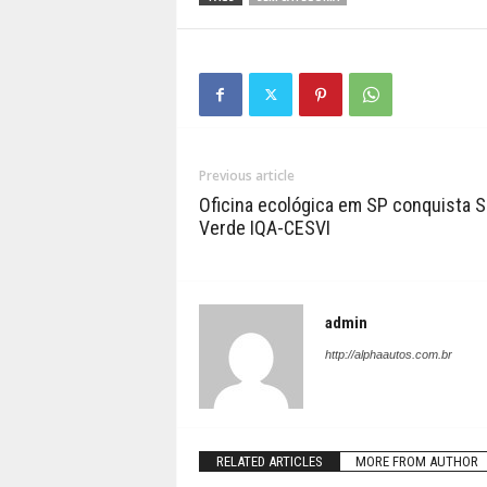
Previous article
Oficina ecológica em SP conquista S
Verde IQA-CESVI
admin
http://alphaautos.com.br
RELATED ARTICLES
MORE FROM AUTHOR