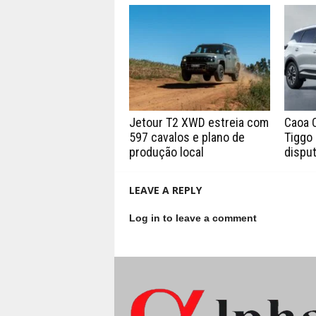
Jetour T2 XWD estreia com
Caoa 
597 cavalos e plano de
Tiggo 
produção local
disput
LEAVE A REPLY
Log in to leave a comment