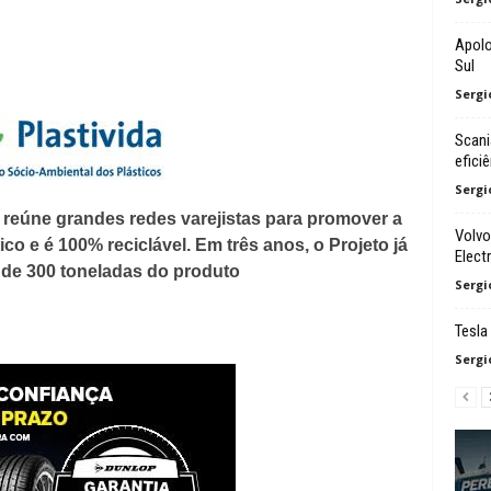
Apolo
Sul
Sergi
Scani
efici
Sergi
, reúne grandes redes varejistas para promover a
Volvo
co e é 100% reciclável. Em três anos, o Projeto já
Electr
 de 300 toneladas do produto
Sergi
Tesla
Sergi