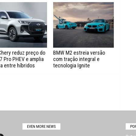
Chery reduz preço do
BMW M2 estreia versão
7 Pro PHEV e amplia
com tração integral e
a entre híbridos
tecnologia Ignite
EVEN MORE NEWS
PO