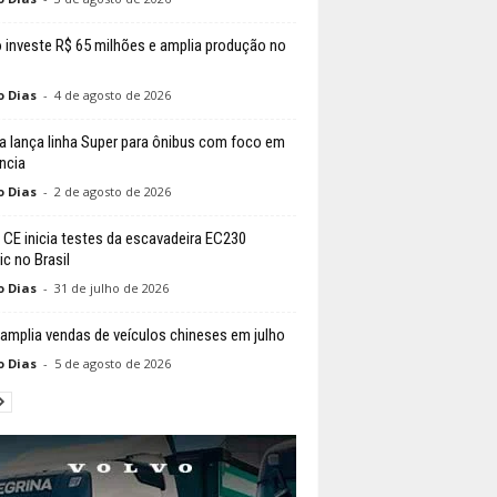
 investe R$ 65 milhões e amplia produção no
o Dias
-
4 de agosto de 2026
a lança linha Super para ônibus com foco em
ência
o Dias
-
2 de agosto de 2026
 CE inicia testes da escavadeira EC230
ic no Brasil
o Dias
-
31 de julho de 2026
 amplia vendas de veículos chineses em julho
o Dias
-
5 de agosto de 2026