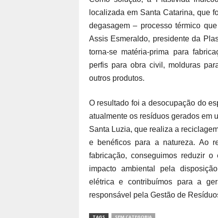
localizada em Santa Catarina, que
degasagem – processo térmico que r
Assis Esmeraldo, presidente da Plast
torna-se matéria-prima para fabric
perfis para obra civil, molduras pa
outros produtos.
O resultado foi a desocupação do e
atualmente os resíduos gerados em 
Santa Luzia, que realiza a reciclage
e benéficos para a natureza. Ao 
fabricação, conseguimos reduzir o
impacto ambiental pela disposiçã
elétrica e contribuímos para a ge
responsável pela Gestão de Resíduos
TAGS
SEM CATEGORIA