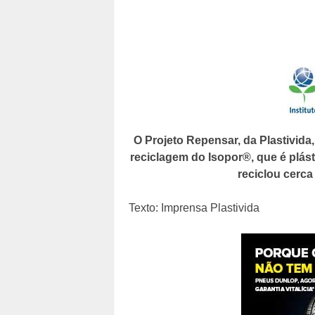
O Projeto Repensar, da Plastivida
reciclagem do Isopor®, que é plásti
reciclou cerca
Texto: Imprensa Plastivida