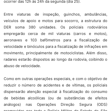
ocorrer das 12h às 24h da segunda (dia 25).
Entre viaturas de inspeção, guinchos, ambulâncias,
veículos de apoio e motos para socorro, a estrutura do
DER soma 380 unidades. Os policiais rodoviários
empregarão cerca de mil viaturas (carros e motos),
aeronaves e 103 bafômetros para a fiscalização de
velocidade e binóculos para a fiscalização de infrações em
movimento, principalmente de motociclistas. Além disso,
radares estarão dispostos ao longo da rodovia, coibindo o
abuso de velocidade.
Como em outras operações especiais, e com o objetivo de
reduzir o número de acidentes e de vítimas, os policiais
dispensarão atenção especial à fiscalização do consumo
de bebidas alcoólicas (ou de substâncias de efeitos
análogos) nas Operações Direção Segura (ODS)
promovidas por toda a Polícia Militar do Estado de São