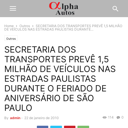
Home
Outros
SECRETARIA DOS TRANSPORTES PREVÊ 1,5 MILHÃO
DE VEÍCULOS NAS ESTRADAS PAULISTAS DURANTE...
Outros
SECRETARIA DOS
TRANSPORTES PREVÊ 1,5
MILHÃO DE VEÍCULOS NAS
ESTRADAS PAULISTAS
DURANTE O FERIADO DE
ANIVERSÁRIO DE SÃO
PAULO
114
0
By
admin
-
22 de janeiro de 2010