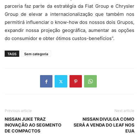
parceria faz parte da estratégia da Fiat Group e Chrysler
Group de elevar a internacionalização que também nos
permitirá influenciar o know-how dos nossos dois Grupos,
expandir nossa projeção geográfica, aumentar as opções
do consumidor e obter ótimos custos-benefícios”.
TAGS
Sem categoria
Previous article
Next article
NISSAN JUKE TRAZ
NISSAN DIVULGA COMO
INOVAÇÃO AO SEGMENTO
SERÁ A VENDA DO LEAF NOS
DE COMPACTOS
EUA