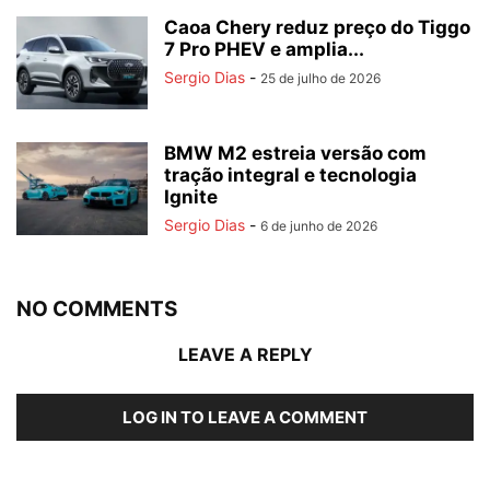
Caoa Chery reduz preço do Tiggo
7 Pro PHEV e amplia...
Sergio Dias
-
25 de julho de 2026
BMW M2 estreia versão com
tração integral e tecnologia
Ignite
Sergio Dias
-
6 de junho de 2026
NO COMMENTS
LEAVE A REPLY
LOG IN TO LEAVE A COMMENT