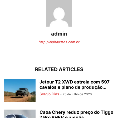
admin
http://alphaautos.com.br
RELATED ARTICLES
Jetour T2 XWD estreia com 597
cavalos e plano de produção...
Sergio Dias
-
25 de julho de 2026
Caoa Chery reduz preço do Tiggo
7 Pro PHEV e amplia...