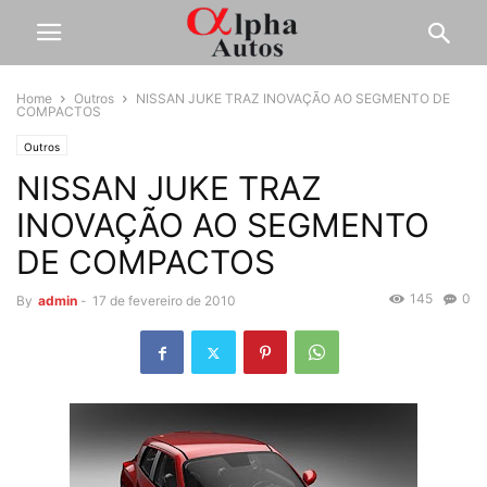
Home
Outros
NISSAN JUKE TRAZ INOVAÇÃO AO SEGMENTO DE
COMPACTOS
Outros
NISSAN JUKE TRAZ
INOVAÇÃO AO SEGMENTO
DE COMPACTOS
145
0
By
admin
-
17 de fevereiro de 2010