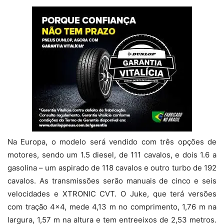
Na Europa, o modelo será vendido com três opções de
motores, sendo um 1.5 diesel, de 111 cavalos, e dois 1.6 a
gasolina – um aspirado de 118 cavalos e outro turbo de 192
cavalos. As transmissões serão manuais de cinco e seis
velocidades e XTRONIC CVT. O Juke, que terá versões
com tração 4×4, mede 4,13 m no comprimento, 1,76 m na
largura, 1,57 m na altura e tem entreeixos de 2,53 metros.